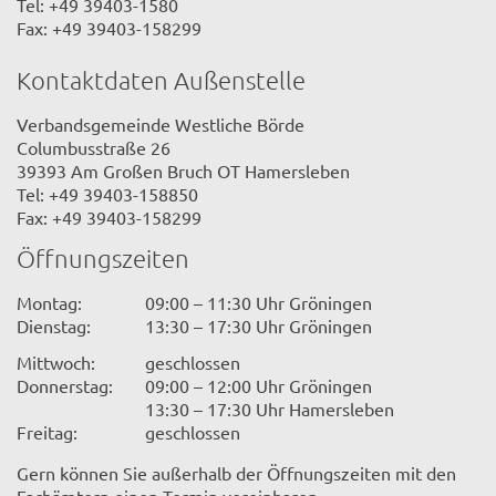
Tel: +49 39403-1580
Fax: +49 39403-158299
Kontaktdaten Außenstelle
Verbandsgemeinde Westliche Börde
Columbusstraße 26
39393 Am Großen Bruch OT Hamersleben
Tel: +49 39403-158850
Fax: +49 39403-158299
Öffnungszeiten
Montag:
09:00 – 11:30 Uhr Gröningen
Dienstag:
13:30 – 17:30 Uhr Gröningen
Mittwoch:
geschlossen
Donnerstag:
09:00 – 12:00 Uhr Gröningen
13:30 – 17:30 Uhr Hamersleben
Freitag:
geschlossen
Gern können Sie außerhalb der Öffnungszeiten mit den