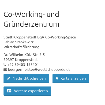
Co-Working- und
Gründerzentrum
Stadt Kroppenstedt BgA Co-Working-Space
Fabian Stankewitz
Wirtschaftsförderung
Dr.-Wilhelm-Külz-Str. 3-5
39397 Kroppenstedt
+49 39403-158201
buergermeister@westlicheboerde.de
Nachricht schreiben
Karte anzeigen
Adresse exportieren