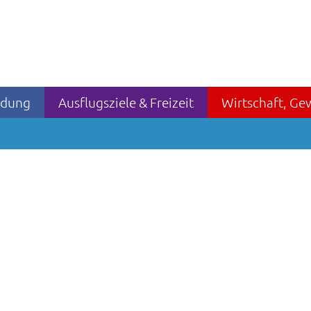
ildung
Ausflugsziele & Freizeit
Wirtschaft, Ge