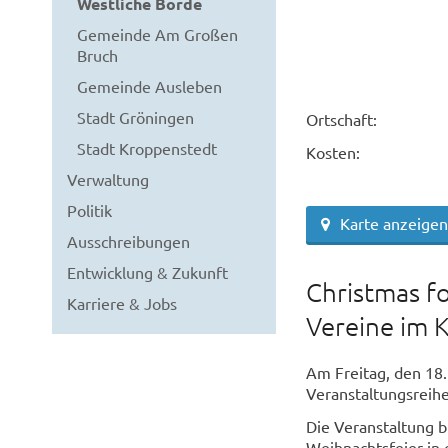
Westliche Börde
Gemeinde Am Großen
Bruch
Gemeinde Ausleben
Stadt Gröningen
Ortschaft:
Stadt Kroppenstedt
Kosten:
Verwaltung
Politik
Karte anzeigen
Ausschreibungen
Entwicklung & Zukunft
Christmas fo
Karriere & Jobs
Vereine im 
Am Freitag, den 18
Veranstaltungsreihe
Die Veranstaltung b
Weihnachtsfeier in