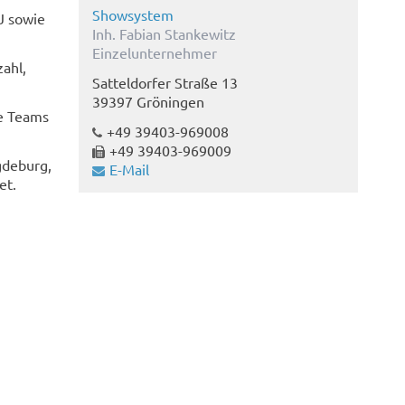
Showsystem
J sowie
Inh. Fabian Stankewitz
Einzelunternehmer
ahl,
Satteldorfer Straße 13
39397 Gröningen
re Teams
+49 39403-969008
+49 39403-969009
gdeburg,
E-Mail
et.