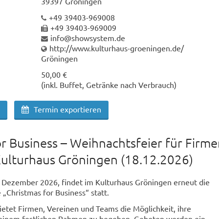
39397 Gröningen
+49 39403-969008
+49 39403-969009
info@showsystem.de
http://www.kulturhaus-groeningen.de/
Gröningen
50,00 €
(inkl. Buffet, Getränke nach Verbrauch)
Termin exportieren
r Business – Weihnachtsfeier für Firme
Kulturhaus Gröningen (18.12.2026)
. Dezember 2026, findet im Kulturhaus Gröningen erneut die
 „Christmas for Business“ statt.
ietet Firmen, Vereinen und Teams die Möglichkeit, ihre
 einem festlichen Rahmen zu begehen. Geboten werden ein