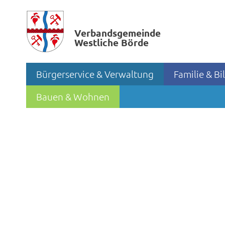
Verbands­gemeinde
Westliche Börde
Bürgerservice & Verwaltung
Familie & B
Bauen & Wohnen