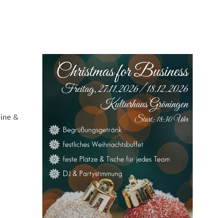
eine &