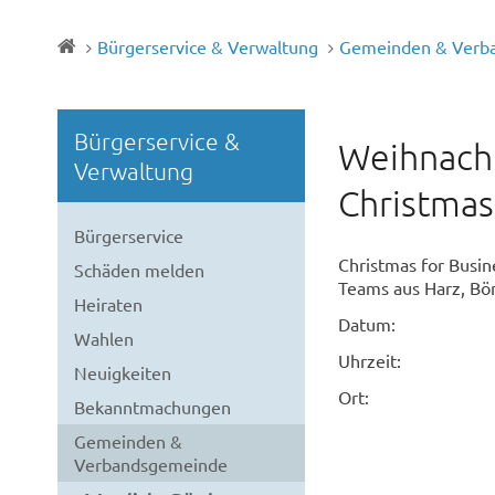
Bürgerservice & Verwaltung
Gemeinden & Verb
Bürgerservice &
Weihnacht
Verwaltung
Christmas
Bürgerservice
Christmas for Busin
Schäden melden
Teams aus Harz, Bö
Heiraten
Datum:
Wahlen
Uhrzeit:
Neuigkeiten
Ort:
Bekanntmachungen
Gemeinden &
Verbandsgemeinde