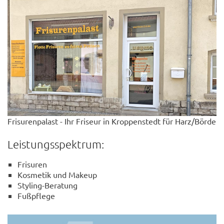
Frisurenpalast - Ihr Friseur in Kroppenstedt für Harz/Börde
Leistungsspektrum:
Frisuren
Kosmetik und Makeup
Styling-Beratung
Fußpflege