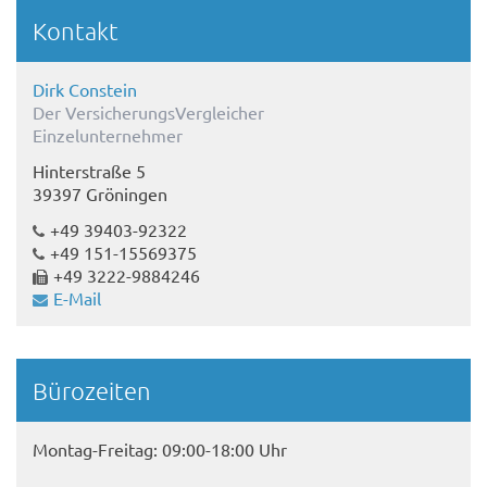
Kontakt
Dirk Constein
Der VersicherungsVergleicher
Einzelunternehmer
Hinterstraße 5
39397 Gröningen
+49 39403-92322
+49 151-15569375
+49 3222-9884246
E-Mail
Bürozeiten
Montag-Freitag: 09:00-18:00 Uhr