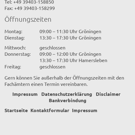
Tel: +49 39403-158850
Fax: +49 39403-158299
Öffnungszeiten
Montag:
09:00 – 11:30 Uhr Gröningen
Dienstag:
13:30 – 17:30 Uhr Gröningen
Mittwoch:
geschlossen
Donnerstag:
09:00 – 12:00 Uhr Gröningen
13:30 – 17:30 Uhr Hamersleben
Freitag:
geschlossen
Gern können Sie außerhalb der Öffnungszeiten mit den
Fachämtern einen Termin vereinbaren.
Impressum
Datenschutzerklärung
Disclaimer
Bankverbindung
Startseite
Kontaktformular
Impressum