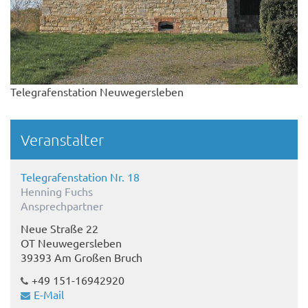
Telegrafenstation Neuwegersleben
Veranstalter
Telegrafenstation Nr. 18
Henning Fuchs
Ansprechpartner
Neue Straße 22
OT Neuwegersleben
39393 Am Großen Bruch
+49 151-16942920
E-Mail