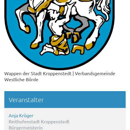
Wappen der Stadt Kroppenstedt | Verbandsgemeinde
Westliche Börde
Veranstalter
Anja Krüger
Reithufenstadt Kroppenstedt
Bürgermeisterin