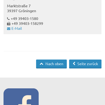
Marktstraße 7
39397 Gröningen
+49 39403-1580
+49 39403-158299
E-Mail
Nach oben
Seite zurück