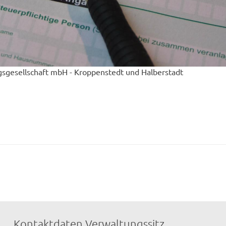
sgesellschaft mbH - Kroppenstedt und Halberstadt
Kontaktdaten Verwaltungssitz