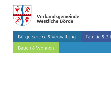
Verbands­gemeinde
Westliche Börde
Bürgerservice & Verwaltung
Familie & B
Bauen & Wohnen