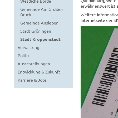
Quedlinburg, Wernig
Westliche Börde
erwähnenswert ist a
Gemeinde Am Großen
Bruch
Weitere Informatio
Internetseite der S
Gemeinde Ausleben
Stadt Gröningen
Stadt Kroppenstedt
Verwaltung
Politik
Ausschreibungen
Entwicklung & Zukunft
Karriere & Jobs