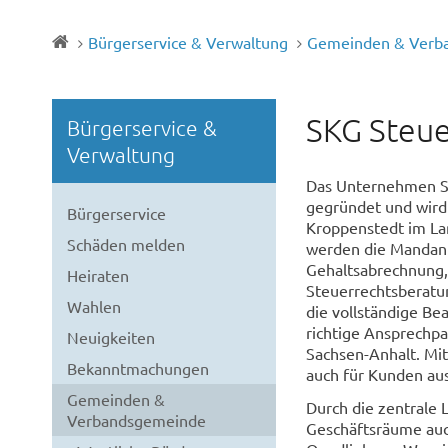
Bürgerservice & Verwaltung
Gemeinden & Verb
SKG Steue
Bürgerservice &
Verwaltung
Das Unternehmen S
gegründet und wird 
Bürgerservice
Kroppenstedt im La
Schäden melden
werden die Mandant
Gehaltsabrechnung,
Heiraten
Steuerrechtsberatu
Wahlen
die vollständige Be
richtige Ansprechpa
Neuigkeiten
Sachsen-Anhalt. Mit
Bekanntmachungen
auch für Kunden aus
Gemeinden &
Durch die zentrale 
Verbandsgemeinde
Geschäftsräume auc