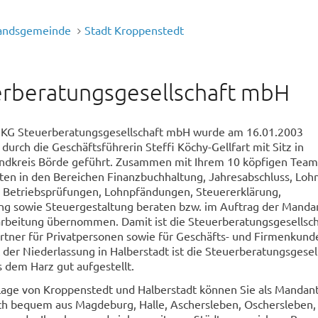
andsgemeinde
Stadt Kroppenstedt
rberatungsgesellschaft mbH
KG Steuerberatungsgesellschaft mbH wurde am 16.01.2003
durch die Geschäftsführerin Steffi Köchy-Gellfart mit Sitz in
ndkreis Börde geführt. Zusammen mit Ihrem 10 köpfigen Team
en in den Bereichen Finanzbuchhaltung, Jahresabschluss, Loh
 Betriebsprüfungen, Lohnpfändungen, Steuererklärung,
ng sowie Steuergestaltung beraten bzw. im Auftrag der Manda
arbeitung übernommen. Damit ist die Steuerberatungsgesellsch
rtner für Privatpersonen sowie für Geschäfts- und Firmenkund
 der Niederlassung in Halberstadt ist die Steuerberatungsgesel
 dem Harz gut aufgestellt.
Lage von Kroppenstedt und Halberstadt können Sie als Mandant
h bequem aus Magdeburg, Halle, Aschersleben, Oschersleben,