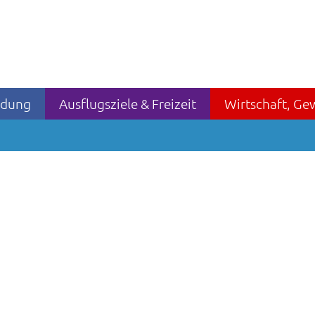
ildung
Ausflugsziele & Freizeit
Wirtschaft, Ge