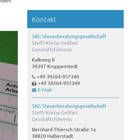
nders
r
Kontakt
SKG Steuerberatungsgesellschaft
Steffi Köchy-Gellfart
Geschäftsführerin
Kalkweg 8
39397 Kroppenstedt
+49 39264-957340
+49 39264-957349
E-Mail
SKG Steuerberatungsgesellschaft
Steffi Köchy-Gellfart
Geschäftsführerin
Bernhard-Thiersch-Straße 1a
38820 Halberstadt