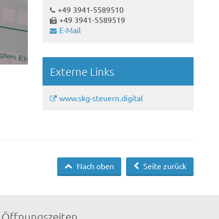
+49 3941-5589510
+49 3941-5589519
E-Mail
Externe Links
www.skg-steuern.digital
Nach oben
Seite zurück
Öffnungszeiten