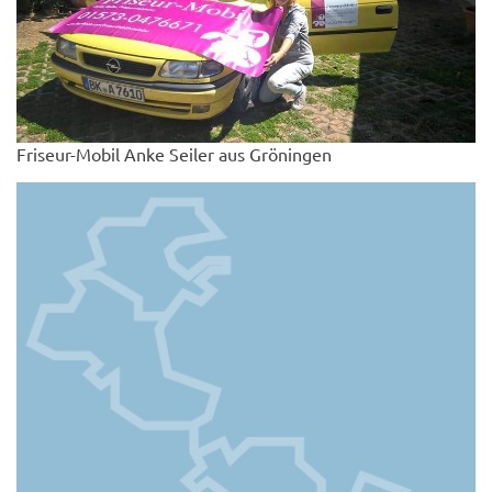
Friseur-Mobil Anke Seiler aus Gröningen