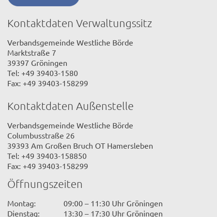
Kontaktdaten Verwaltungssitz
Verbandsgemeinde Westliche Börde
Marktstraße 7
39397 Gröningen
Tel: +49 39403-1580
Fax: +49 39403-158299
Kontaktdaten Außenstelle
Verbandsgemeinde Westliche Börde
Columbusstraße 26
39393 Am Großen Bruch OT Hamersleben
Tel: +49 39403-158850
Fax: +49 39403-158299
Öffnungszeiten
Montag:
09:00 – 11:30 Uhr Gröningen
Dienstag:
13:30 – 17:30 Uhr Gröningen