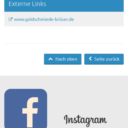
Externe Links
www.goldschmiede-brüser.de
Nach oben
Seite zurück