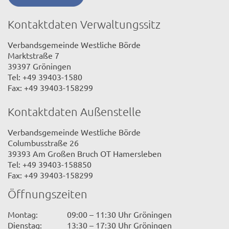
Kontaktdaten Verwaltungssitz
Verbandsgemeinde Westliche Börde
Marktstraße 7
39397 Gröningen
Tel: +49 39403-1580
Fax: +49 39403-158299
Kontaktdaten Außenstelle
Verbandsgemeinde Westliche Börde
Columbusstraße 26
39393 Am Großen Bruch OT Hamersleben
Tel: +49 39403-158850
Fax: +49 39403-158299
Öffnungszeiten
Montag:
09:00 – 11:30 Uhr Gröningen
Dienstag:
13:30 – 17:30 Uhr Gröningen