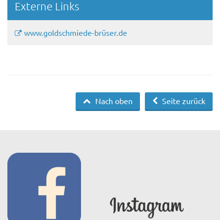
Externe Links
www.goldschmiede-brüser.de
Nach oben
Seite zurück