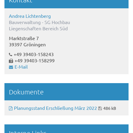
Andrea Lichtenberg
Bauverwaltung - SG Hochbau
Liegenschaften Bereich Süd
Marktstraße 7
39397 Gröningen
+49 39403-158243
+49 39403-158299
E-Mail
Dokumente
Planungsstand Erschließung März 2022
486 kB
Interne Links