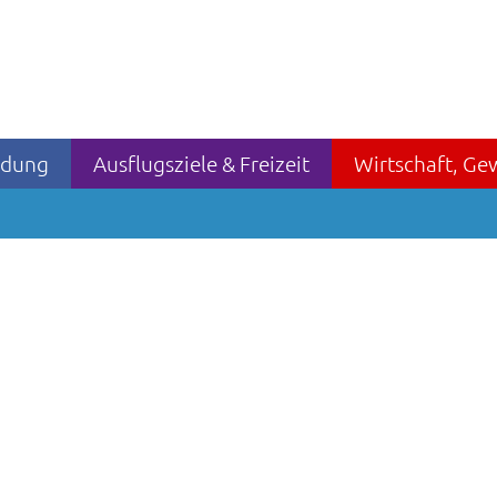
ildung
Ausflugsziele & Freizeit
Wirtschaft, Ge