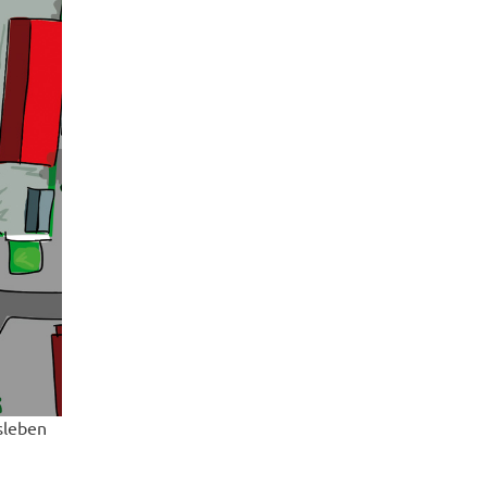
sleben