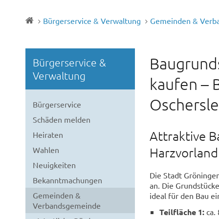
Bürgerservice & Verwaltung
Gemeinden & Verb
Baugrunds
Bürgerservice &
Verwaltung
kaufen – 
Oschersle
Bürgerservice
Schäden melden
Attraktive B
Heiraten
Harzvorland
Wahlen
Neuigkeiten
Die Stadt Gröningen
Bekanntmachungen
an. Die Grundstück
Gemeinden &
ideal für den Bau e
Verbandsgemeinde
Teilfläche 1:
ca.