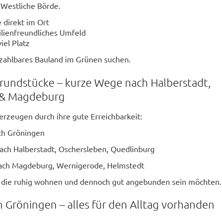
Westliche Börde.
 direkt im Ort
ilienfreundliches Umfeld
iel Platz
 bezahlbares Bauland im Grünen suchen.
rundstücke – kurze Wege nach Halberstadt,
 & Magdeburg
rzeugen durch ihre gute Erreichbarkeit:
ch Gröningen
ch Halberstadt, Oschersleben, Quedlinburg
nach Magdeburg, Wernigerode, Helmstedt
r, die ruhig wohnen und dennoch gut angebunden sein möchten.
in Gröningen – alles für den Alltag vorhanden