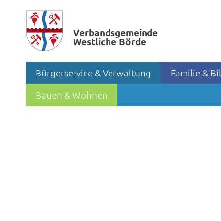
Verbands­gemeinde
Westliche Börde
Bürgerservice & Verwaltung
Familie & B
Bauen & Wohnen