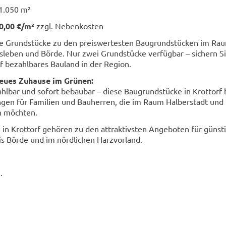
 1.050 m²
0,00 €/m²
zzgl. Nebenkosten
e Grundstücke zu den preiswertesten Baugrundstücken im Ra
sleben und Börde. Nur zwei Grundstücke verfügbar – sichern Si
uf bezahlbares Bauland in der Region.
neues Zuhause im Grünen:
hlbar und sofort bebaubar – diese Baugrundstücke in Krottorf 
ngen für Familien und Bauherren, die im Raum Halberstadt und
n möchten.
in Krottorf gehören zu den attraktivsten Angeboten für günst
s Börde und im nördlichen Harzvorland.
.