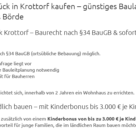
ck in Krottorf kaufen – günstiges Bau
s Börde
 Krottorf – Baurecht nach §34 BauGB & sofor
ach §34 BauGB (ortsübliche Bebauung) möglich.
frage liegt vor
 Bauleitplanung notwendig
it für Bauherren
ichtet sich, innerhalb von 2 Jahren ein Wohnhaus zu errichten.
lich bauen – mit Kinderbonus bis 3.000 € je K
n zusätzlich von einem
Kinderbonus von bis zu 3.000 € je Kind
vorteil für junge Familien, die im ländlichen Raum bauen möcht