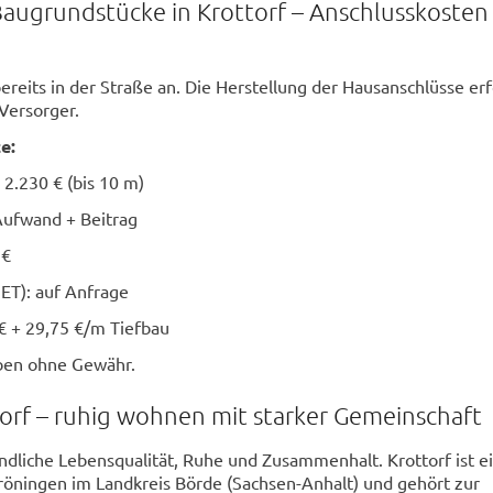
Baugrundstücke in Krottorf – Anschlusskosten
ereits in der Straße an. Die Herstellung der Hausanschlüsse erf
 Versorger.
e:
 2.230 € (bis 10 m)
Aufwand + Beitrag
 €
ET): auf Anfrage
 € + 29,75 €/m Tiefbau
ben ohne Gewähr.
torf – ruhig wohnen mit starker Gemeinschaft
ländliche Lebensqualität, Ruhe und Zusammenhalt. Krottorf ist e
Gröningen im Landkreis Börde (Sachsen-Anhalt) und gehört zur