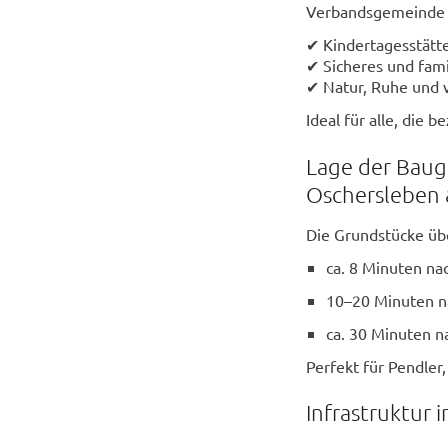
Verbandsgemeinde 
✔ Kindertagesstätte
✔ Sicheres und fam
✔ Natur, Ruhe und v
Ideal für alle, die
Lage der Baug
Oschersleben
Die Grundstücke übe
ca. 8 Minuten na
10–20 Minuten na
ca. 30 Minuten 
Perfekt für Pendle
Infrastruktur 