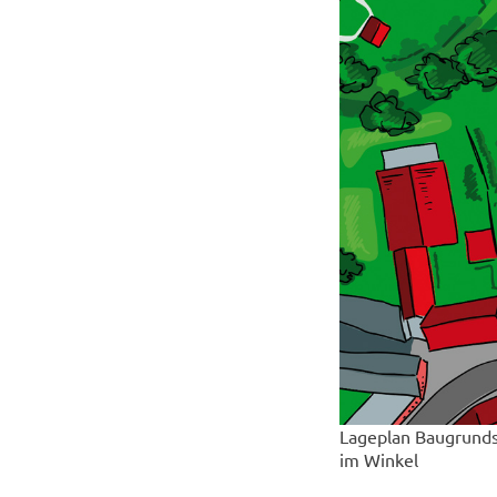
Lageplan Baugrundst
im Winkel