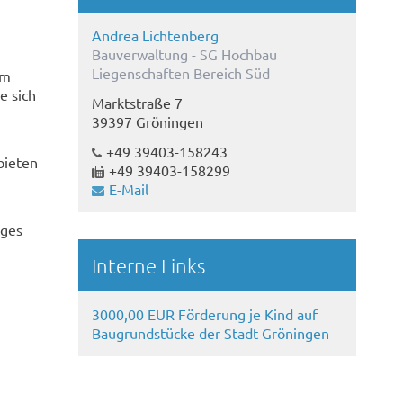
Andrea Lichtenberg
Bauverwaltung - SG Hochbau
Liegenschaften Bereich Süd
um
e sich
Marktstraße 7
39397 Gröningen
+49 39403-158243
bieten
+49 39403-158299
E-Mail
iges
Interne Links
3000,00 EUR Förderung je Kind auf
Baugrundstücke der Stadt Gröningen