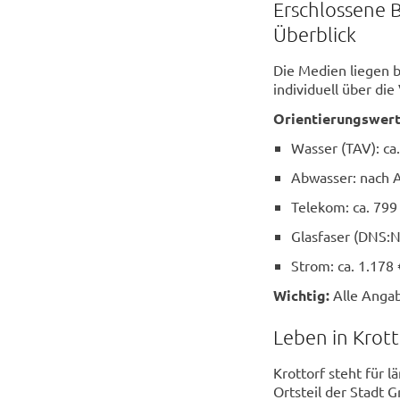
Erschlossene 
Überblick
Die Medien liegen b
individuell über die
Orientierungswert
Wasser (TAV): ca.
Abwasser: nach 
Telekom: ca. 799
Glasfaser (DNS:N
Strom: ca. 1.178
Wichtig:
Alle Anga
Leben in Krot
Krottorf steht für 
Ortsteil der Stadt 