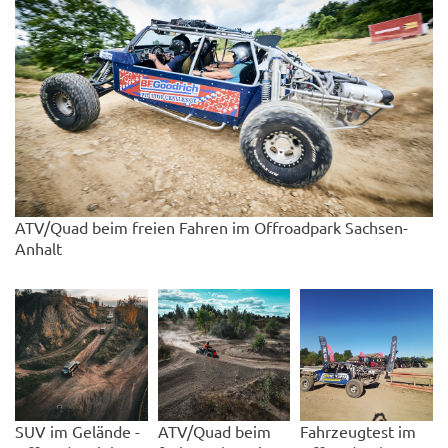
ATV/Quad beim freien Fahren im Offroadpark Sachsen-
Anhalt
SUV im Gelände -
ATV/Quad beim
Fahrzeugtest im