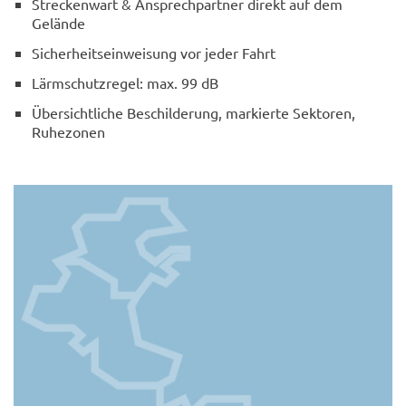
Streckenwart & Ansprechpartner direkt auf dem
Gelände
Sicherheitseinweisung vor jeder Fahrt
Lärmschutzregel: max. 99 dB
Übersichtliche Beschilderung, markierte Sektoren,
Ruhezonen