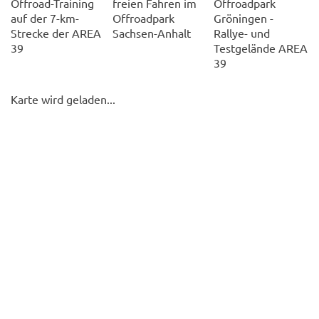
Offroad-Training
freien Fahren im
Offroadpark
auf der 7-km-
Offroadpark
Gröningen -
Strecke der AREA
Sachsen-Anhalt
Rallye- und
39
Testgelände AREA
39
Karte wird geladen...