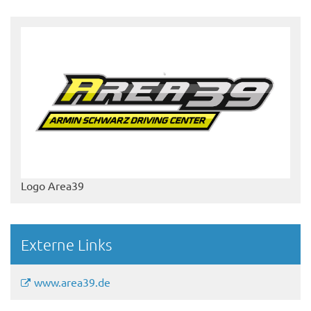
Logo Area39
Externe Links
www.area39.de