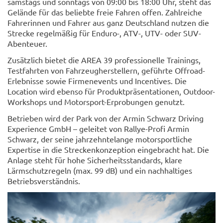
samstags und sonntags von 09:00 bis 18:00 Uhr, steht das
Gelände für das beliebte freie Fahren offen. Zahlreiche
Fahrerinnen und Fahrer aus ganz Deutschland nutzen die
Strecke regelmäßig für Enduro-, ATV-, UTV- oder SUV-
Abenteuer.
Zusätzlich bietet die AREA 39 professionelle Trainings,
Testfahrten von Fahrzeugherstellern, geführte Offroad-
Erlebnisse sowie Firmenevents und Incentives. Die
Location wird ebenso für Produktpräsentationen, Outdoor-
Workshops und Motorsport-Erprobungen genutzt.
Betrieben wird der Park von der Armin Schwarz Driving
Experience GmbH – geleitet von Rallye-Profi Armin
Schwarz, der seine jahrzehntelange motorsportliche
Expertise in die Streckenkonzeption eingebracht hat. Die
Anlage steht für hohe Sicherheitsstandards, klare
Lärmschutzregeln (max. 99 dB) und ein nachhaltiges
Betriebsverständnis.