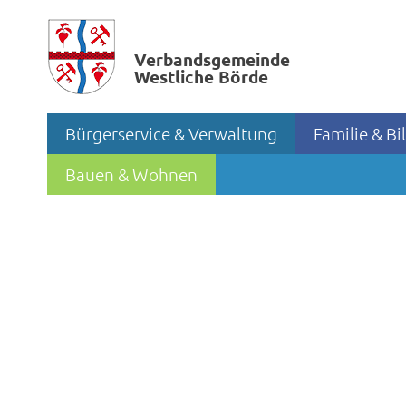
Verbands­gemeinde
Westliche Börde
Bürgerservice & Verwaltung
Familie & B
Bauen & Wohnen