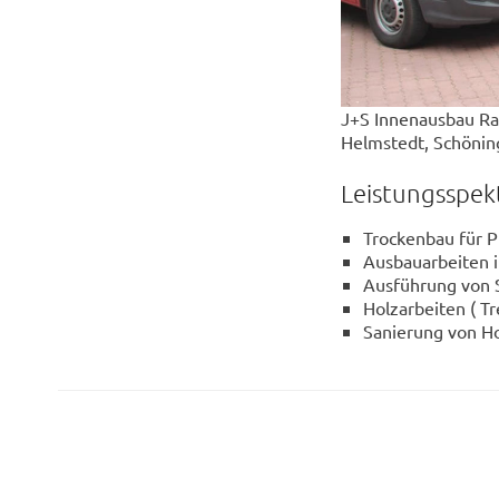
J+S Innenausbau Rai
Helmstedt, Schönin
Leistungsspe
Trockenbau für P
Ausbauarbeiten 
Ausführung von S
Holzarbeiten ( T
Sanierung von H