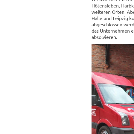
Hötensleben, Harbk
weiteren Orten. Abe
Halle und Leipzig k
abgeschlossen werde
das Unternehmen ei
absolvieren.