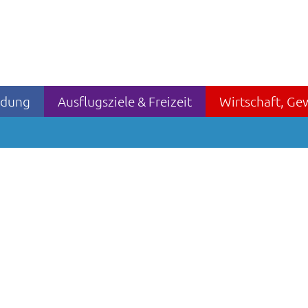
ildung
Ausflugsziele & Freizeit
Wirtschaft, Ge