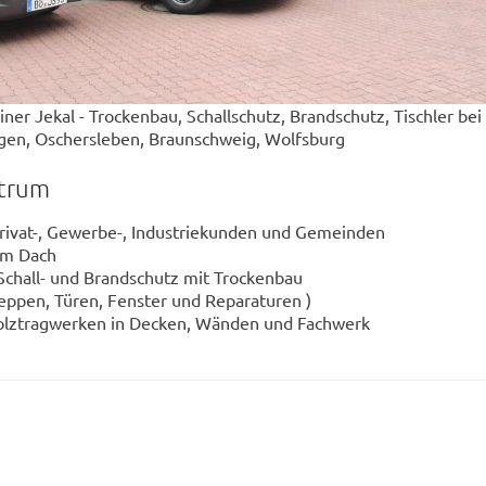
ner Jekal - Trockenbau, Schallschutz, Brandschutz, Tischler bei
gen, Oschersleben, Braunschweig, Wolfsburg
ktrum
rivat-, Gewerbe-, Industriekunden und Gemeinden
im Dach
chall- und Brandschutz mit Trockenbau
reppen, Türen, Fenster und Reparaturen )
olztragwerken in Decken, Wänden und Fachwerk