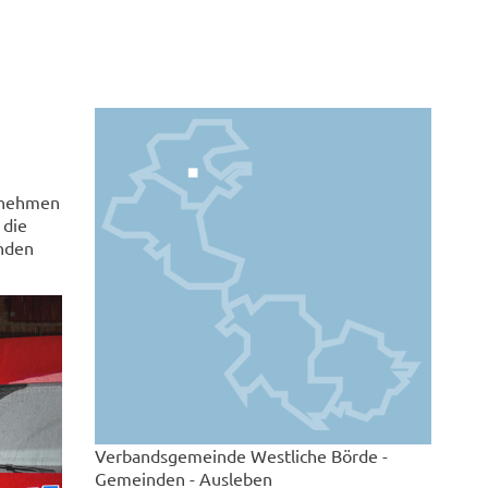
ernehmen
 die
unden
Verbandsgemeinde Westliche Börde -
Gemeinden - Ausleben