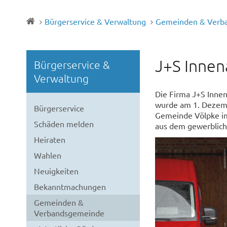
Bürgerservice & Verwaltung
Gemeinden & Verb
J+S Innen
Bürgerservice &
Verwaltung
Die Firma J+S Innen
wurde am 1. Dezemb
Bürgerservice
Gemeinde Völpke im
Schäden melden
aus dem gewerblich
Heiraten
Wahlen
Neuigkeiten
Bekanntmachungen
Gemeinden &
Verbandsgemeinde