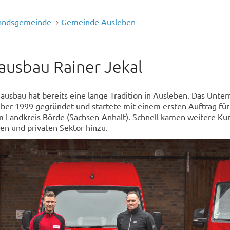
andsgemeinde
Gemeinde Ausleben
ausbau Rainer Jekal
ausbau hat bereits eine lange Tradition in Ausleben. Das Unt
er 1999 gegründet und startete mit einem ersten Auftrag für
 Landkreis Börde (Sachsen-Anhalt). Schnell kamen weitere K
en und privaten Sektor hinzu.