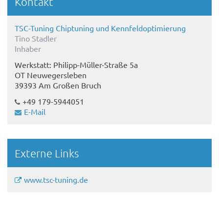
Kontakt
TSC-Tuning Chiptuning und Kennfeldoptimierung
Tino Stadler
Inhaber
Werkstatt: Philipp-Müller-Straße 5a
OT Neuwegersleben
39393 Am Großen Bruch
+49 179-5944051
E-Mail
Externe Links
www.tsc-tuning.de