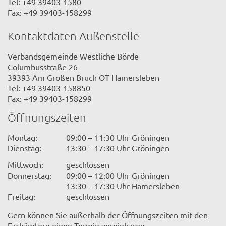
Tel: +49 39403-1580
Fax: +49 39403-158299
Kontaktdaten Außenstelle
Verbandsgemeinde Westliche Börde
Columbusstraße 26
39393 Am Großen Bruch OT Hamersleben
Tel: +49 39403-158850
Fax: +49 39403-158299
Öffnungszeiten
Montag:
09:00 – 11:30 Uhr Gröningen
Dienstag:
13:30 – 17:30 Uhr Gröningen
Mittwoch:
geschlossen
Donnerstag:
09:00 – 12:00 Uhr Gröningen
13:30 – 17:30 Uhr Hamersleben
Freitag:
geschlossen
Gern können Sie außerhalb der Öffnungszeiten mit den
Fachämtern einen Termin vereinbaren.