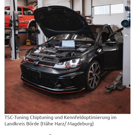
TSC-Tuning Chiptuning und Kennfeldoptimierung im
Landkreis Börde (Nähe Harz/ Magdeburg)