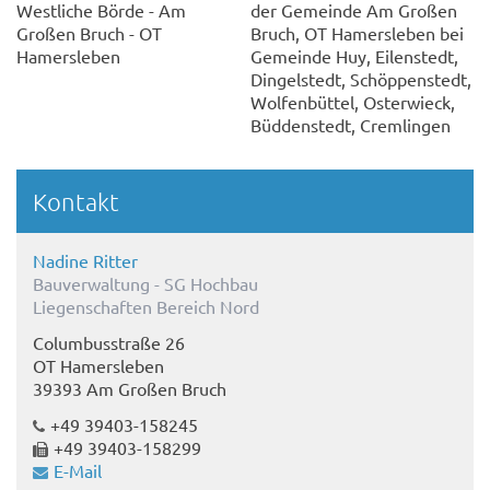
Westliche Börde - Am
der Gemeinde Am Großen
Großen Bruch - OT
Bruch, OT Hamersleben bei
Hamersleben
Gemeinde Huy, Eilenstedt,
Dingelstedt, Schöppenstedt,
Wolfenbüttel, Osterwieck,
Büddenstedt, Cremlingen
Kontakt
Nadine Ritter
Bauverwaltung - SG Hochbau
Liegenschaften Bereich Nord
Columbusstraße 26
OT Hamersleben
39393 Am Großen Bruch
+49 39403-158245
+49 39403-158299
E-Mail