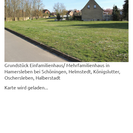
Grundstück Einfamilienhaus/ Mehrfamilienhaus in
Hamersleben bei Schöningen, Helmstedt, Königslutter,
Oschersleben, Halberstadt
Karte wird geladen...