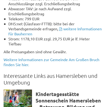
Anschlusslänge zzgl. Erschließungsbeitrag
Abwasser TAV: je nach Aufwand zzgl.
Erschließungsbeitrag
Telekom: 799 EUR
DNS:net (Glasfaser-FTTB): bitte bei der
Verbandsgemeinde erfragen,
weitere Informationen
für Bauherren
Strom: 1178,10 EUR zzgl. 29,75 EUR je lf. Meter
Tiefbau
Alle Preisangaben sind ohne Gewähr.
Weitere Informationen zur Gemeinde Am Großen Bruch
finden Sie hier.
Interessante Links aus Hamersleben und
Umgebung
Kindertagesstätte
Sonnenschein Hamersleben
– Betreuung, Bildung und