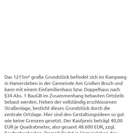
Das 1215m² große Grundstück befindet sich im Kampweg
in Hamersleben in der Gemeinde Am Großen Bruch und
kann mit einem Einfamilienhaus bzw. Doppelhaus nach
§34 Abs. 1 BauGB im Zusammenhang bebauten Ortsteils
bebaut werden. Neben der vollständig erschlossenen
Straßenlage, besticht dieses Grundstück durch die
zentrale Ortslage. Hier sind den Gestaltungsideen so gut
wie keine Grenzen gesetzt. Der Kaufpreis beträgt 40,00
EUR je Quadratmeter, also gesamt 48.600 EUR, zzgl.
Kaufnebenkosten. Derzeit findet in Hamersleben der