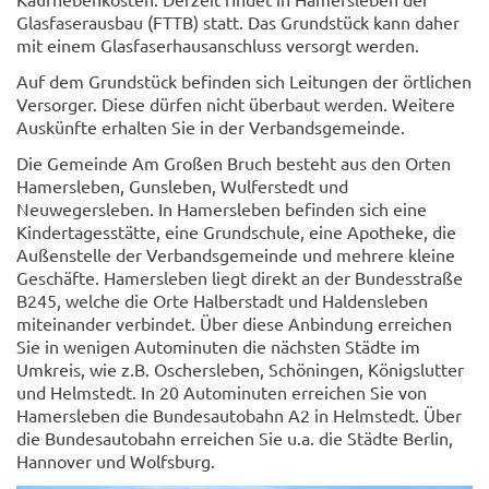
Glasfaserausbau (FTTB) statt. Das Grundstück kann daher
mit einem Glasfaserhausanschluss versorgt werden.
Auf dem Grundstück befinden sich Leitungen der örtlichen
Versorger. Diese dürfen nicht überbaut werden. Weitere
Auskünfte erhalten Sie in der Verbandsgemeinde.
Die Gemeinde Am Großen Bruch besteht aus den Orten
Hamersleben, Gunsleben, Wulferstedt und
Neuwegersleben. In Hamersleben befinden sich eine
Kindertagesstätte, eine Grundschule, eine Apotheke, die
Außenstelle der Verbandsgemeinde und mehrere kleine
Geschäfte. Hamersleben liegt direkt an der Bundesstraße
B245, welche die Orte Halberstadt und Haldensleben
miteinander verbindet. Über diese Anbindung erreichen
Sie in wenigen Autominuten die nächsten Städte im
Umkreis, wie z.B. Oschersleben, Schöningen, Königslutter
und Helmstedt. In 20 Autominuten erreichen Sie von
Hamersleben die Bundesautobahn A2 in Helmstedt. Über
die Bundesautobahn erreichen Sie u.a. die Städte Berlin,
Hannover und Wolfsburg.