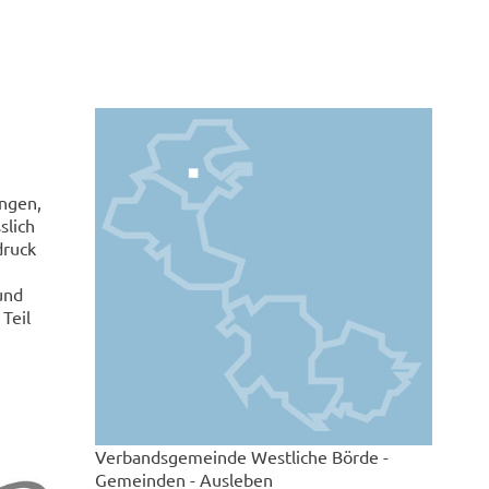
ngen,
slich
druck
und
Teil
Verbandsgemeinde Westliche Börde -
Gemeinden - Ausleben