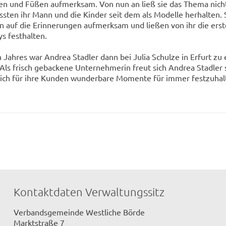
n und Füßen aufmerksam. Von nun an ließ sie das Thema nich
sten ihr Mann und die Kinder seit dem als Modelle herhalten.
n auf die Erinnerungen aufmerksam und ließen von ihr die ers
s festhalten.
 Jahres war Andrea Stadler dann bei Julia Schulze in Erfurt zu 
 Als frisch gebackene Unternehmerin freut sich Andrea Stadler 
lich für ihre Kunden wunderbare Momente für immer festzuhal
Kontaktdaten Verwaltungssitz
Verbandsgemeinde Westliche Börde
Marktstraße 7