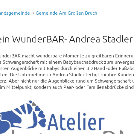
andsgemeinde
Gemeinde Am Großen Bruch
lein WunderBAR- Andrea Stadler
WunderBAR macht wunderbare Momente zu greifbaren Erinneru
die Schwangerschaft mit einem Babybauchabdruck zum unverges
sten Augenblicke mit Babys durch einen 3D Hand -oder Fußab
ten. Die Unternehmerin Andrea Stadler fertigt für ihre Kunden
erz. Aber nicht nur die Augenblicke rund um Schwangerschaft 
 im Mittelpunkt, sondern auch Paar- oder Familienabdrücke sind 