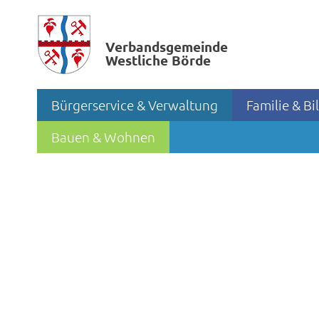
Verbands­gemeinde
Westliche Börde
Bürgerservice & Verwaltung
Familie & B
Bauen & Wohnen