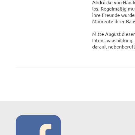
Abdrücke von Hände
los. Regelmäßig mus
ihre Freunde wurde
Momente ihrer Baby
Mitte August diesen
Intensivausbildung.
darauf, nebenberuf