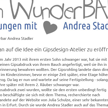
rbar Andrea Stadler
auf die Idee ein Gipsdesign-Atelier zu eröff
im Jahr 2013 mit ihrem ersten Sohn schwanger war, hat sie mit
einen Gipsabdruck von ihrem Bauch angefertigt, weil sie ihn i
rinnerung bewahren wollten. Der Gipsrohling landete dann dire
im Kinderzimmer, bevor er einige Zeit später, eine Etage höher
. Da lag er nun und wartete auf seine Fertigstellung - solang
hre später mit ihrem 2. Räuber schwanger war.
sabdruck zwei wurden, wollte sie den ersten unbedingt fertig
so beschäftigte sie sich mit dem Thema, recherchierte nach
andete auf der Website von Julia Schulze, einer sehr bekannte
 in Erfurt. Durch sie wurde Andrea Stadler auch auf das Thema