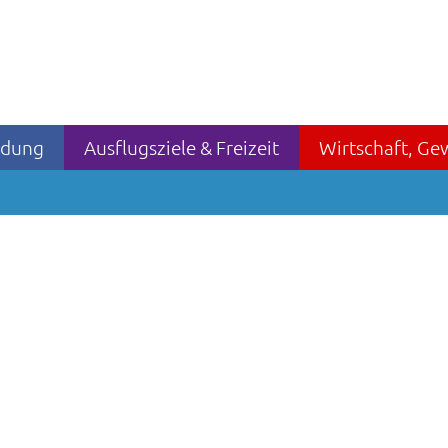
ildung
Ausflugsziele & Freizeit
Wirtschaft, Ge