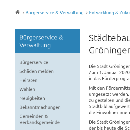
Bürgerservice & Verwaltung
Entwicklung & Zuku
Städtebau
Bürgerservice &
Verwaltung
Gröninge
Bürgerservice
Die Stadt Gröningen
Schäden melden
Zum 1. Januar 2020
in das Förderprogr
Heiraten
Mit den Fördermitte
Wahlen
umgesetzt werden. 
Neuigkeiten
zu gestalten und die
Stadtbild aufgewert
Bekanntmachungen
die Einwohnerinnen
Gemeinden &
Die Stadt Gröningen
Verbandsgemeinde
der bis heute die S