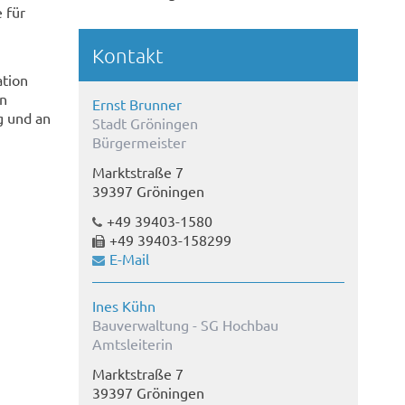
 für
Kontakt
ation
en
Ernst Brunner
g und an
Stadt Gröningen
Bürgermeister
Marktstraße 7
39397 Gröningen
+49 39403-1580
+49 39403-158299
E-Mail
Ines Kühn
Bauverwaltung - SG Hochbau
Amtsleiterin
Marktstraße 7
39397 Gröningen