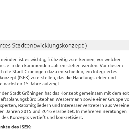
iertes Stadtentwicklungskonzept )
einden ist es wichtig, frühzeitig zu erkennen, vor welchen
n sie in den kommenden Jahren stehen werden. Vor diesem
ch die Stadt Gröningen dazu entschieden, ein Integriertes
onzept (ISEK) zu erstellen, das die Handlungsfelder und
 nächsten 15 Jahre aufzeigt.
r der Stadt Gröningen hat das Konzept gemeinsam mit dem ex
haftsplanungsbüro Stephan Westermann sowie einer Gruppe v
xperten, Ratsmitgliedern und Interessenvertretern aus Verein
n Jahren 2015 und 2016 erarbeitet. In mehreren Beratungen
 des Konzepts vertieft und konkretisiert.
kte des ISEK: