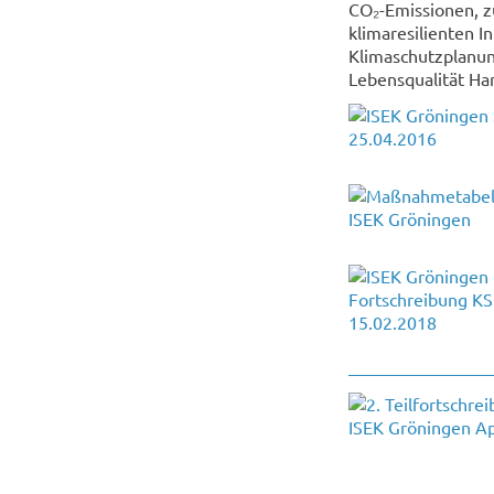
CO₂-Emissionen, z
klimaresilienten I
Klimaschutzplanun
Lebensqualität Ha