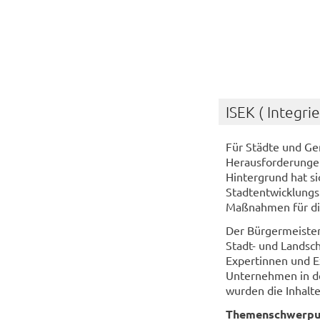
ISEK ( Integr
Für Städte und Gem
Herausforderunge
Hintergrund hat si
Stadtentwicklungsk
Maßnahmen für die
Der Bürgermeiste
Stadt- und Landsc
Expertinnen und E
Unternehmen in de
wurden die Inhalte
Themenschwerpun