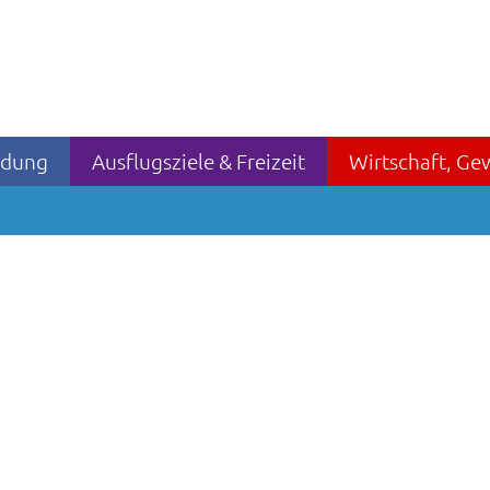
ildung
Ausflugsziele & Freizeit
Wirtschaft, Ge