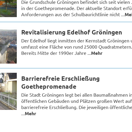
Die Grundschule Gröningen befindet sich seit vielen
in der Goethepromenade. Der aktuelle Standort erfül
Anforderungen aus der Schulbaurichtlinie nicht ...
Me
Revitalisierung Edelhof Gröningen
Der Edelhof liegt inmitten der Kernstadt Gröningen 
umfasst eine Fläche von rund 25000 Quadratmetern
Bereits Mitte der 1990er Jahre ...
Mehr
Barrierefreie Erschließung
Goethepromenade
Die Stadt Gröningen legt bei allen Baumaßnahmen i
öffentlichen Gebäuden und Plätzen großen Wert auf
barrierefreie Erschließung. Die jeweiligen öffentlich
...
Mehr