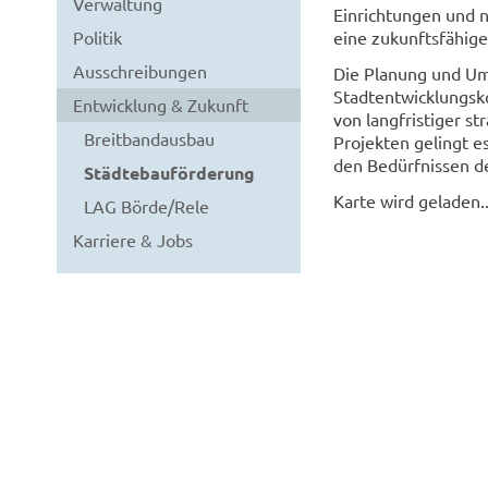
Verwaltung
Einrichtungen und 
Politik
eine zukunftsfähige
Ausschreibungen
Die Planung und Ums
Stadtentwicklungsk
Entwicklung & Zukunft
von langfristiger s
Breitbandausbau
Projekten gelingt es
den Bedürfnissen d
Städtebauförderung
Karte wird geladen..
LAG Börde/Rele
Karriere & Jobs