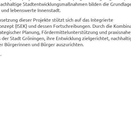
nachhaltige Stadtentwicklungsmaßnahmen bilden die Grundlage
 und lebenswerte Innenstadt.
etzung dieser Projekte stützt sich auf das Integrierte
onzept (ISEK) und dessen Fortschreibungen. Durch die Kombin
trategischer Planung, Fördermittelunterstützung und praxisnah
 der Stadt Gröningen, ihre Entwicklung zielgerichtet, nachhalti
er Bürgerinnen und Bürger auszurichten.
.