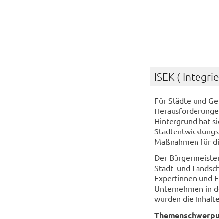
ISEK ( Integr
Für Städte und Gem
Herausforderunge
Hintergrund hat si
Stadtentwicklungsk
Maßnahmen für die
Der Bürgermeiste
Stadt- und Landsc
Expertinnen und E
Unternehmen in de
wurden die Inhalte
Themenschwerpun