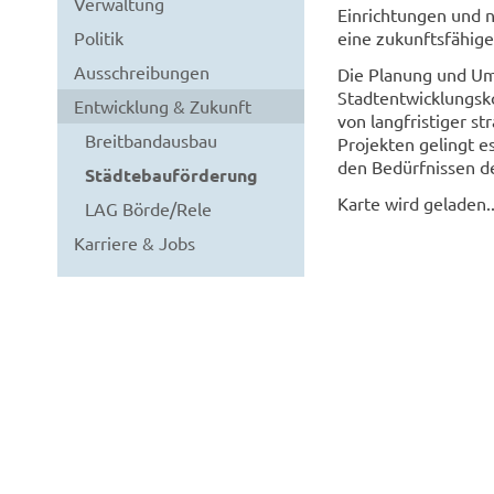
Verwaltung
Einrichtungen und 
Politik
eine zukunftsfähige
Ausschreibungen
Die Planung und Ums
Stadtentwicklungsk
Entwicklung & Zukunft
von langfristiger s
Breitbandausbau
Projekten gelingt es
den Bedürfnissen d
Städtebauförderung
Karte wird geladen..
LAG Börde/Rele
Karriere & Jobs