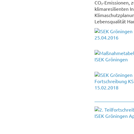
CO₂-Emissionen, z
klimaresilienten I
Klimaschutzplanun
Lebensqualität Ha