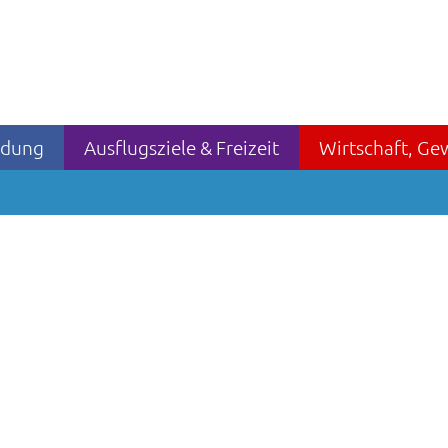
ildung
Ausflugsziele & Freizeit
Wirtschaft, Ge