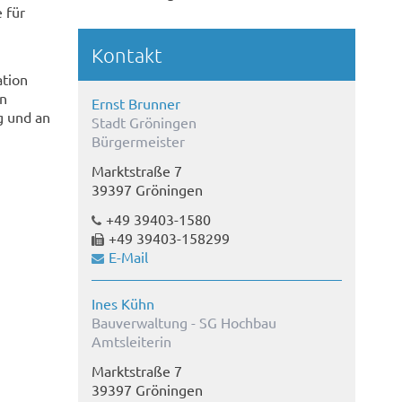
 für
Kontakt
ation
en
Ernst Brunner
g und an
Stadt Gröningen
Bürgermeister
Marktstraße 7
39397 Gröningen
+49 39403-1580
+49 39403-158299
E-Mail
Ines Kühn
Bauverwaltung - SG Hochbau
Amtsleiterin
Marktstraße 7
39397 Gröningen