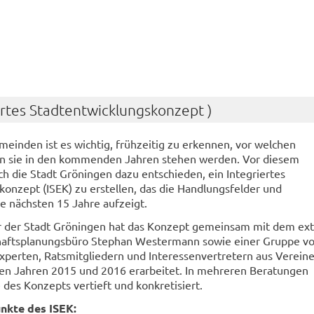
iertes Stadtentwicklungskonzept )
einden ist es wichtig, frühzeitig zu erkennen, vor welchen
n sie in den kommenden Jahren stehen werden. Vor diesem
ch die Stadt Gröningen dazu entschieden, ein Integriertes
onzept (ISEK) zu erstellen, das die Handlungsfelder und
 nächsten 15 Jahre aufzeigt.
r der Stadt Gröningen hat das Konzept gemeinsam mit dem ex
haftsplanungsbüro Stephan Westermann sowie einer Gruppe v
xperten, Ratsmitgliedern und Interessenvertretern aus Verein
n Jahren 2015 und 2016 erarbeitet. In mehreren Beratungen
 des Konzepts vertieft und konkretisiert.
kte des ISEK: