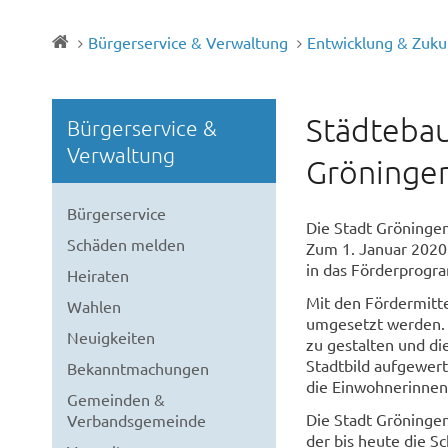
Bürgerservice & Verwaltung
Entwicklung & Zuku
Städtebau
Bürgerservice &
Verwaltung
Gröninge
Bürgerservice
Die Stadt Gröningen
Schäden melden
Zum 1. Januar 2020
in das Förderprogr
Heiraten
Mit den Fördermitte
Wahlen
umgesetzt werden. 
Neuigkeiten
zu gestalten und die
Stadtbild aufgewert
Bekanntmachungen
die Einwohnerinnen
Gemeinden &
Die Stadt Gröningen
Verbandsgemeinde
der bis heute die S