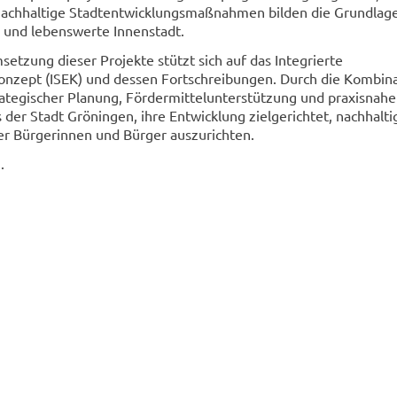
nachhaltige Stadtentwicklungsmaßnahmen bilden die Grundlage
 und lebenswerte Innenstadt.
etzung dieser Projekte stützt sich auf das Integrierte
onzept (ISEK) und dessen Fortschreibungen. Durch die Kombin
trategischer Planung, Fördermittelunterstützung und praxisnah
 der Stadt Gröningen, ihre Entwicklung zielgerichtet, nachhalti
er Bürgerinnen und Bürger auszurichten.
.