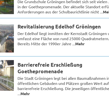
Die Grundschule Gröningen befindet sich seit vielen
in der Goethepromenade. Der aktuelle Standort erfül
Anforderungen aus der Schulbaurichtlinie nicht ...
Me
Revitalisierung Edelhof Gröningen
Der Edelhof liegt inmitten der Kernstadt Gröningen 
umfasst eine Fläche von rund 25000 Quadratmetern
Bereits Mitte der 1990er Jahre ...
Mehr
Barrierefreie Erschließung
Goethepromenade
Die Stadt Gröningen legt bei allen Baumaßnahmen i
öffentlichen Gebäuden und Plätzen großen Wert auf
barrierefreie Erschließung. Die jeweiligen öffentlich
...
Mehr