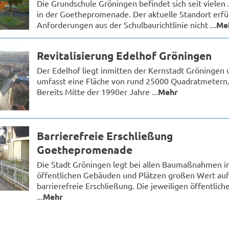
Die Grundschule Gröningen befindet sich seit vielen
in der Goethepromenade. Der aktuelle Standort erfül
Anforderungen aus der Schulbaurichtlinie nicht ...
Me
Revitalisierung Edelhof Gröningen
Der Edelhof liegt inmitten der Kernstadt Gröningen 
umfasst eine Fläche von rund 25000 Quadratmetern
Bereits Mitte der 1990er Jahre ...
Mehr
Barrierefreie Erschließung
Goethepromenade
Die Stadt Gröningen legt bei allen Baumaßnahmen i
öffentlichen Gebäuden und Plätzen großen Wert auf
barrierefreie Erschließung. Die jeweiligen öffentlich
...
Mehr