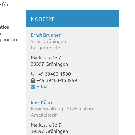
 für
Kontakt
ation
en
Ernst Brunner
g und an
Stadt Gröningen
Bürgermeister
Marktstraße 7
39397 Gröningen
+49 39403-1580
+49 39403-158299
E-Mail
Ines Kühn
Bauverwaltung - SG Hochbau
Amtsleiterin
Marktstraße 7
39397 Gröningen