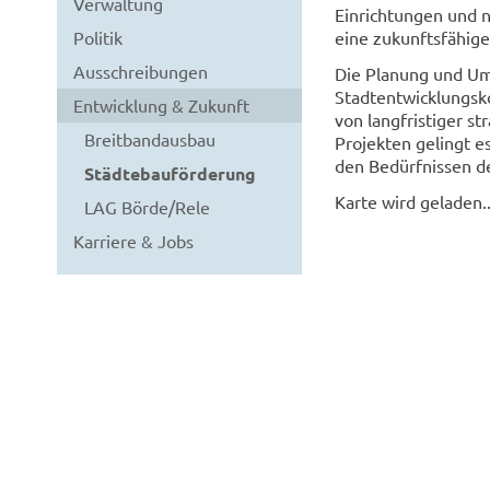
Verwaltung
Einrichtungen und 
Politik
eine zukunftsfähige
Ausschreibungen
Die Planung und Ums
Stadtentwicklungsk
Entwicklung & Zukunft
von langfristiger s
Breitbandausbau
Projekten gelingt es
den Bedürfnissen d
Städtebauförderung
Karte wird geladen..
LAG Börde/Rele
Karriere & Jobs