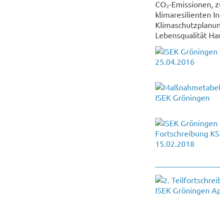
CO₂-Emissionen, z
klimaresilienten I
Klimaschutzplanun
Lebensqualität Ha