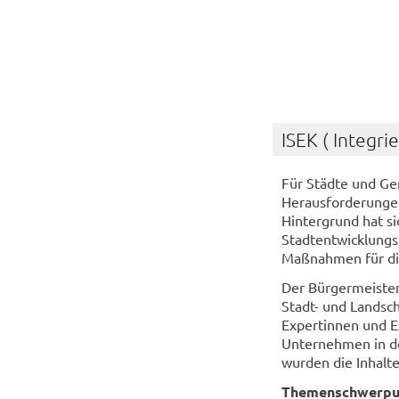
ISEK ( Integr
Für Städte und Gem
Herausforderunge
Hintergrund hat si
Stadtentwicklungsk
Maßnahmen für die
Der Bürgermeiste
Stadt- und Landsc
Expertinnen und E
Unternehmen in de
wurden die Inhalte
Themenschwerpun