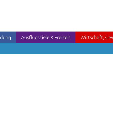
ildung
Ausflugsziele & Freizeit
Wirtschaft, Ge