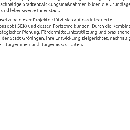
nachhaltige Stadtentwicklungsmaßnahmen bilden die Grundlage
 und lebenswerte Innenstadt.
etzung dieser Projekte stützt sich auf das Integrierte
onzept (ISEK) und dessen Fortschreibungen. Durch die Kombin
trategischer Planung, Fördermittelunterstützung und praxisnah
 der Stadt Gröningen, ihre Entwicklung zielgerichtet, nachhalti
er Bürgerinnen und Bürger auszurichten.
.