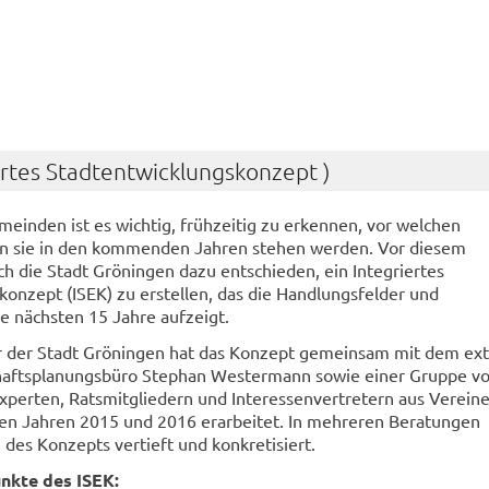
iertes Stadtentwicklungskonzept )
einden ist es wichtig, frühzeitig zu erkennen, vor welchen
n sie in den kommenden Jahren stehen werden. Vor diesem
ch die Stadt Gröningen dazu entschieden, ein Integriertes
onzept (ISEK) zu erstellen, das die Handlungsfelder und
 nächsten 15 Jahre aufzeigt.
r der Stadt Gröningen hat das Konzept gemeinsam mit dem ex
haftsplanungsbüro Stephan Westermann sowie einer Gruppe v
xperten, Ratsmitgliedern und Interessenvertretern aus Verein
n Jahren 2015 und 2016 erarbeitet. In mehreren Beratungen
 des Konzepts vertieft und konkretisiert.
kte des ISEK: