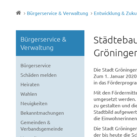
Bürgerservice & Verwaltung
Entwicklung & Zuku
Städtebau
Bürgerservice &
Verwaltung
Gröninge
Bürgerservice
Die Stadt Gröningen
Schäden melden
Zum 1. Januar 2020
in das Förderprogr
Heiraten
Mit den Fördermitte
Wahlen
umgesetzt werden. 
Neuigkeiten
zu gestalten und die
Stadtbild aufgewert
Bekanntmachungen
die Einwohnerinnen
Gemeinden &
Die Stadt Gröningen
Verbandsgemeinde
der bis heute die S