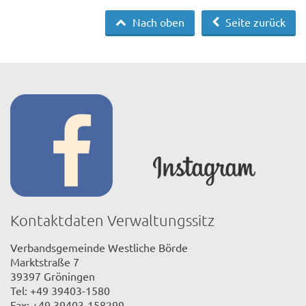
Nach oben
Seite zurück
Kontaktdaten Verwaltungssitz
Verbandsgemeinde Westliche Börde
Marktstraße 7
39397 Gröningen
Tel: +49 39403-1580
Fax: +49 39403-158299