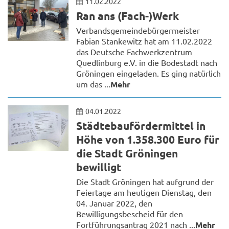
11.02.2022
Ran ans (Fach-)Werk
Verbandsgemeindebürgermeister
Fabian Stankewitz hat am 11.02.2022
das Deutsche Fachwerkzentrum
Quedlinburg e.V. in die Bodestadt nach
Gröningen eingeladen. Es ging natürlich
um das ...
Mehr
04.01.2022
Städtebaufördermittel in
Höhe von 1.358.300 Euro für
die Stadt Gröningen
bewilligt
Die Stadt Gröningen hat aufgrund der
Feiertage am heutigen Dienstag, den
04. Januar 2022, den
Bewilligungsbescheid für den
Fortführungsantrag 2021 nach ...
Mehr