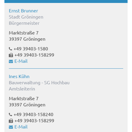
Ernst Brunner
Stadt Gröningen
Bürgermeister
Marktstraße 7
39397 Gröningen
+49 39403-1580
+49 39403-158299
E-Mail
Ines Kühn
Bauverwaltung - SG Hochbau
Amtsleiterin
Marktstraße 7
39397 Gröningen
+49 39403-158240
+49 39403-158299
E-Mail