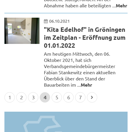
Abnahme haben alle beteiligten ...
Mehr
06.10.2021
"Kita Edelhof" in Gröningen
im Zeitplan - Eröffnung zum
01.01.2022
Am heutigen Mittwoch, den 06.
Oktober 2021, hat sich
Verbandsgemeindebürgermeister
Fabian Stankewitz einen aktuellen
Überblick über den Stand der
Bauarbeiten im ...
Mehr
4
1
2
3
5
6
7