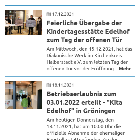
17.12.2021
Feierliche Übergabe der
Kindertagesstätte Edelhof
zum Tag der offenen Tür
Am Mittwoch, den 15.12.2021, hat das
Diakonische Werk im Kirchenkreis
Halberstadt e.V. zum letzten Tag der
offenen Tür vor der Eröffnung ...
Mehr
18.11.2021
Betriebserlaubnis zum
03.01.2022 erteilt - "Kita
Edelhof" in Gröningen
Am heutigen Donnerstag, den
18.11.2021, hat um 10:00 Uhr die
offizielle Abnahme der ehemaligen
Baustelle stattgefunden. An der