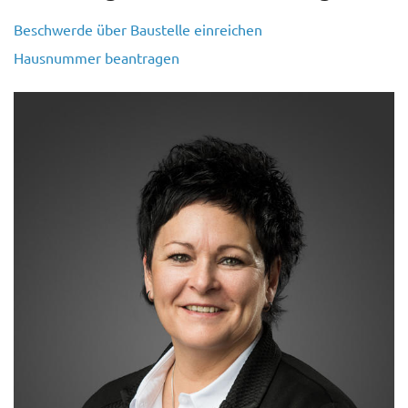
Beschwerde über Baustelle einreichen
Hausnummer beantragen