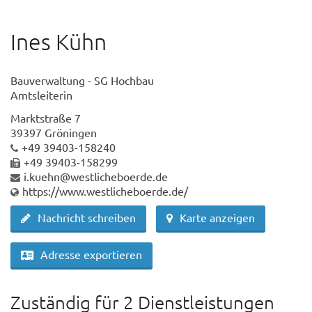
Ines Kühn
Bauverwaltung - SG Hochbau
Amtsleiterin
Marktstraße 7
39397 Gröningen
+49 39403-158240
+49 39403-158299
i.kuehn@westlicheboerde.de
https://www.westlicheboerde.de/
Nachricht schreiben
Karte anzeigen
Adresse exportieren
Zuständig für 2 Dienstleistungen