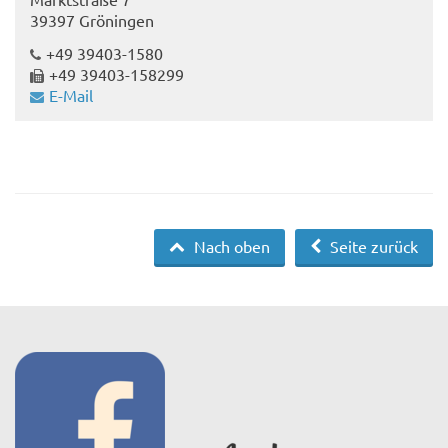
39397 Gröningen
+49 39403-1580
+49 39403-158299
E-Mail
Nach oben
Seite zurück