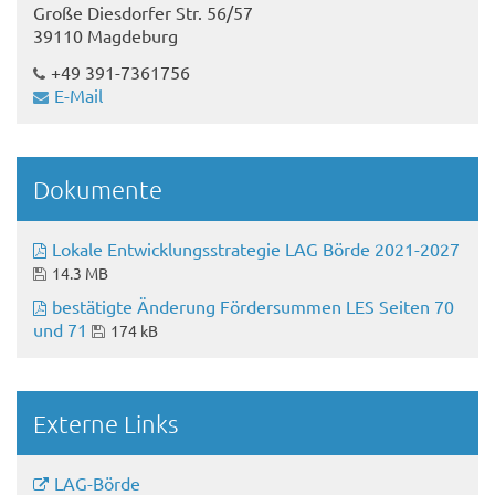
Große Diesdorfer Str. 56/57
39110 Magdeburg
+49 391-7361756
E-Mail
Dokumente
Lokale Entwicklungsstrategie LAG Börde 2021-2027
14.3 MB
bestätigte Änderung Fördersummen LES Seiten 70
und 71
174 kB
Externe Links
LAG-Börde