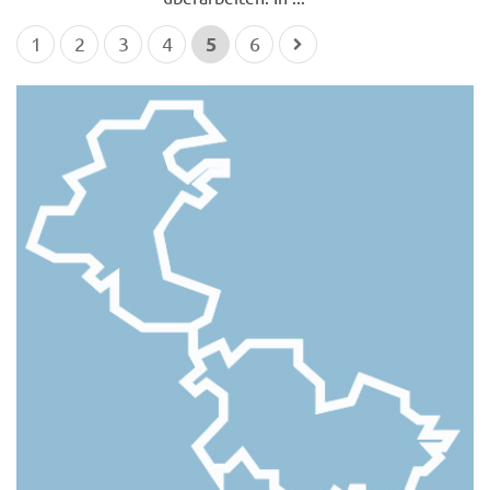
5
1
2
3
4
6