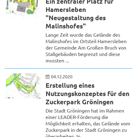
Ein zentraler Platz für
Hamersleben
"Neugestaltung des
Malinshofes"
Lange Zeit wurde das Gelände des
Malinshofes im Ortsteil Hamersleben
der Gemeinde Am Großen Bruch von
Stallgebäuden begrenzt und diese
mussten ...
04.12.2020
Erstellung eines
Nutzungskonzeptes für den
Zuckerpark Gröningen
Die Stadt Gröningen hat im Rahmen
einer LEADER-Förderung die
Möglichkeit erhalten, das Gelände vom
Zuckerpark in der Stadt Gröningen zu
überarbeiten. In ...