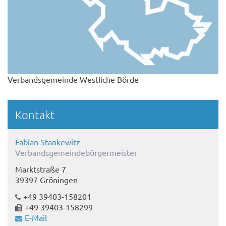
Verbandsgemeinde Westliche Börde
Kontakt
Fabian Stankewitz
Verbandsgemeindebürgermeister
Marktstraße 7
39397 Gröningen
+49 39403-158201
+49 39403-158299
E-Mail