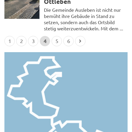
Ottleben
Die Gemeinde Ausleben ist nicht nur
bemüht ihre Gebäude in Stand zu
setzen, sondern auch das Ortsbild
stetig weiterzuentwickeln. Mit dem ...
4
1
2
3
5
6