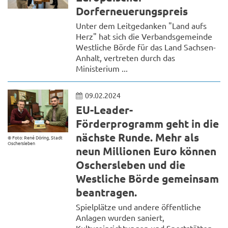
Dorferneuerungspreis
Unter dem Leitgedanken "Land aufs
Herz" hat sich die Verbandsgemeinde
Westliche Börde für das Land Sachsen-
Anhalt, vertreten durch das
Ministerium ...
09.02.2024
EU-Leader-
Förderprogramm geht in die
nächste Runde. Mehr als
© Foto: René Döring, Stadt
Oschersleben
neun Millionen Euro können
Oschersleben und die
Westliche Börde gemeinsam
beantragen.
Spielplätze und andere öffentliche
Anlagen wurden saniert,
Kultureinrichtungen und Sportstätten