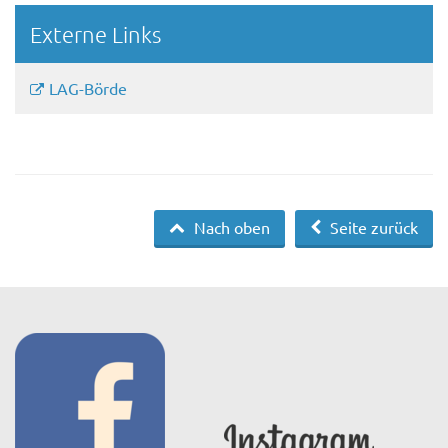
Externe Links
LAG-Börde
Nach oben
Seite zurück