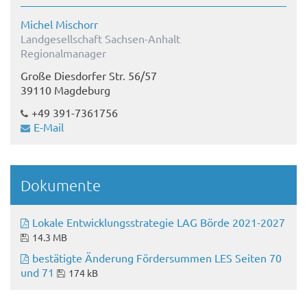
Michel Mischorr
Landgesellschaft Sachsen-Anhalt
Regionalmanager
Große Diesdorfer Str. 56/57
39110 Magdeburg
+49 391-7361756
E-Mail
Dokumente
Lokale Entwicklungsstrategie LAG Börde 2021-2027
14.3 MB
bestätigte Änderung Fördersummen LES Seiten 70
und 71
174 kB