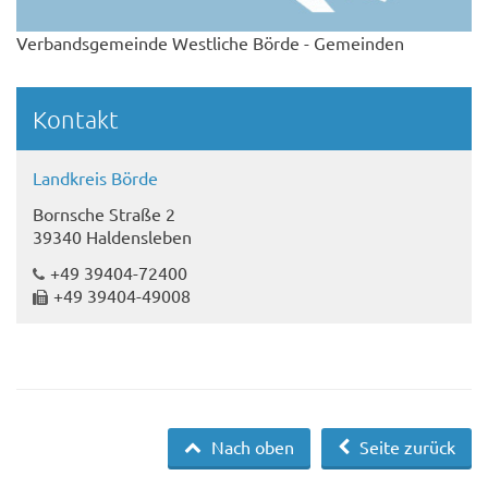
Verbandsgemeinde Westliche Börde - Gemeinden
Kontakt
Landkreis Börde
Bornsche Straße 2
39340 Haldensleben
+49 39404-72400
+49 39404-49008
Nach oben
Seite zurück