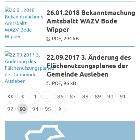
26.01.2018 Bekanntmachung
Amtsbaltt WAZV Bode
Wipper
PDF, 294 kB
22.09.2017 3. Änderung des
Flächenutzungsplanes der
Gemeinde Ausleben
PDF, 96 kB
1
...
86
87
88
89
90
91
93
92
94
95