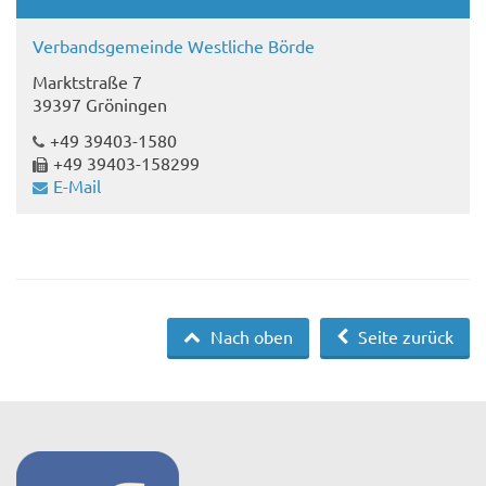
Verbandsgemeinde Westliche Börde
Marktstraße 7
39397 Gröningen
+49 39403-1580
+49 39403-158299
E-Mail
Nach oben
Seite zurück