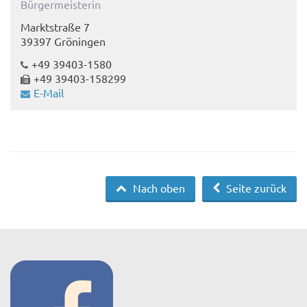
Bürgermeisterin
Marktstraße 7
39397 Gröningen
+49 39403-1580
+49 39403-158299
E-Mail
Nach oben
Seite zurück