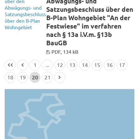
Abwägungs- und
Satzungsbeschluss über den
B-Plan Wohngebiet "An der
Festwiese" im verfahren
nach § 13a i.V.m. §13b
BauGB
PDF, 134 kB
1
...
12
13
14
15
16
17
20
18
19
21