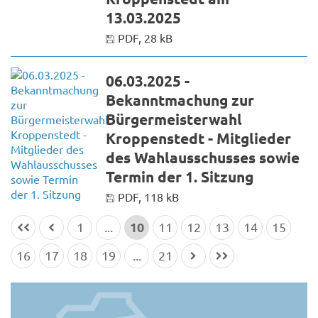
13.03.2025
PDF, 28 kB
06.03.2025 -
Bekanntmachung zur
Bürgermeisterwahl
Kroppenstedt - Mitglieder
des Wahlausschusses sowie
Termin der 1. Sitzung
PDF, 118 kB
10
1
...
11
12
13
14
15
16
17
18
19
...
21