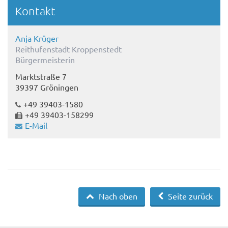
Kontakt
Anja Krüger
Reithufenstadt Kroppenstedt
Bürgermeisterin
Marktstraße 7
39397 Gröningen
+49 39403-1580
+49 39403-158299
E-Mail
Nach oben
Seite zurück