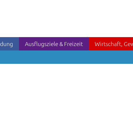
ildung
Ausflugsziele & Freizeit
Wirtschaft, Ge