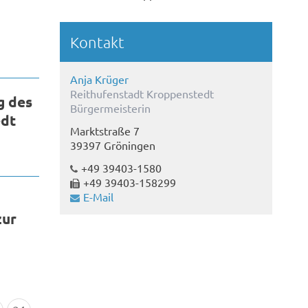
Kontakt
Anja Krüger
Reithufenstadt Kroppenstedt
g des
Bürgermeisterin
edt
Marktstraße 7
39397 Gröningen
+49 39403-1580
+49 39403-158299
E-Mail
zur