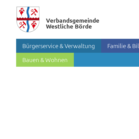
Verbands­gemeinde
Westliche Börde
Bürgerservice & Verwaltung
Familie & B
Bauen & Wohnen