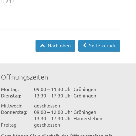
21
Nach oben
Seite zurück
Öffnungszeiten
Montag:
09:00 – 11:30 Uhr Gröningen
Dienstag:
13:30 – 17:30 Uhr Gröningen
Mittwoch:
geschlossen
Donnerstag:
09:00 – 12:00 Uhr Gröningen
13:30 – 17:30 Uhr Hamersleben
Freitag:
geschlossen
Gern können Sie außerhalb der Öffnungszeiten mit