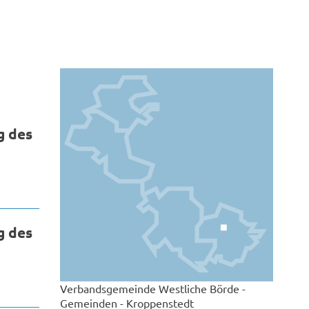
g des
g des
Verbandsgemeinde Westliche Börde -
Gemeinden - Kroppenstedt