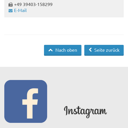
+49 39403-158299
E-Mail
Nach oben
Seite zurück