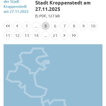
Stadt Kroppenstedt am
27.11.2025
PDF, 127 kB
5
1
...
6
7
8
9
10
11
12
13
14
...
21