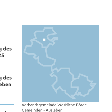
g des
25
g des
leben
Verbandsgemeinde Westliche Börde -
Gemeinden - Ausleben