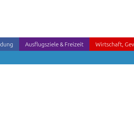
ildung
Ausflugsziele & Freizeit
Wirtschaft, Ge