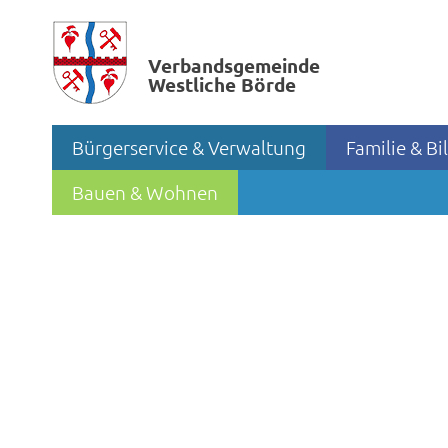
Verbands­gemeinde
Westliche Börde
Bürgerservice & Verwaltung
Familie & B
Bauen & Wohnen