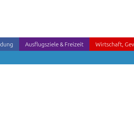
ildung
Ausflugsziele & Freizeit
Wirtschaft, Ge