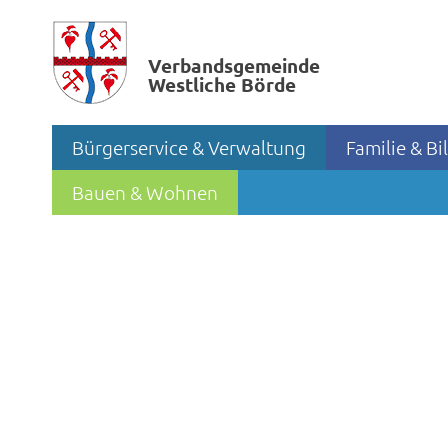
Verbands­gemeinde
Westliche Börde
Bürgerservice & Verwaltung
Familie & B
Bauen & Wohnen