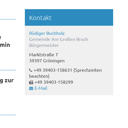
Kontakt
Rüdiger Buchholz
e
Gemeinde Am Großen Bruch
rmin
Bürgermeister
Marktstraße 7
39397 Gröningen
+49 39403-158631
(Sprechzeiten
beachten)
g zur
+49 39403-158299
E-Mail