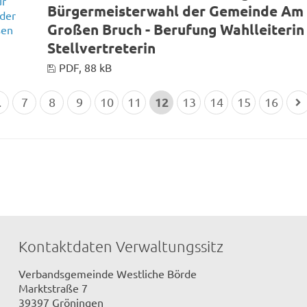
Bürgermeisterwahl der Gemeinde Am
Großen Bruch - Berufung Wahlleiterin
Stellvertreterin
PDF, 88 kB
12
.
7
8
9
10
11
13
14
15
16
Kontaktdaten Verwaltungssitz
Verbandsgemeinde Westliche Börde
Marktstraße 7
39397 Gröningen