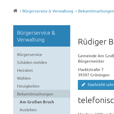
Bürgerservice & Verwaltung
Bekanntmachunge
Bürgerservice &
Verwaltung
Rüdiger B
Bürgerservice
Gemeinde Am Groß
Bürgermeister
Schäden melden
Marktstraße 7
Heiraten
39397 Gröningen
Wahlen
Nachricht sch
Neuigkeiten
Bekanntmachungen
telefonis
Am Großen Bruch
Ausleben