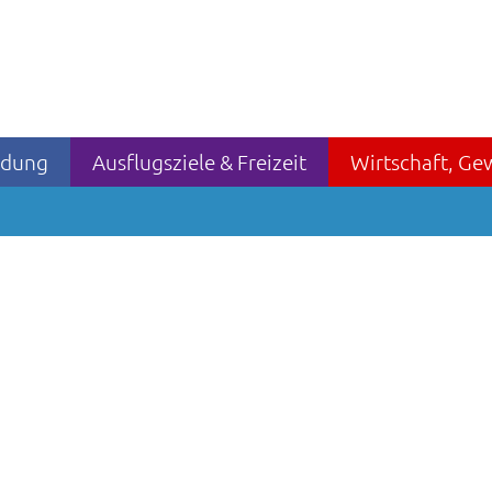
ildung
Ausflugsziele & Freizeit
Wirtschaft, Ge