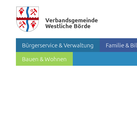
Verbands­gemeinde
Westliche Börde
Bürgerservice & Verwaltung
Familie & B
Bauen & Wohnen