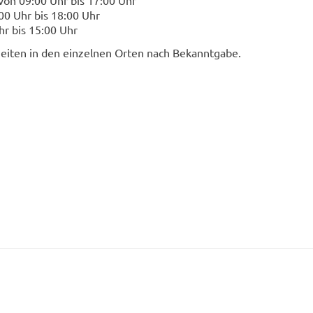
von 09:00 Uhr bis 17:00 Uhr
00 Uhr bis 18:00 Uhr
hr bis 15:00 Uhr
zeiten in den einzelnen Orten nach Bekanntgabe.