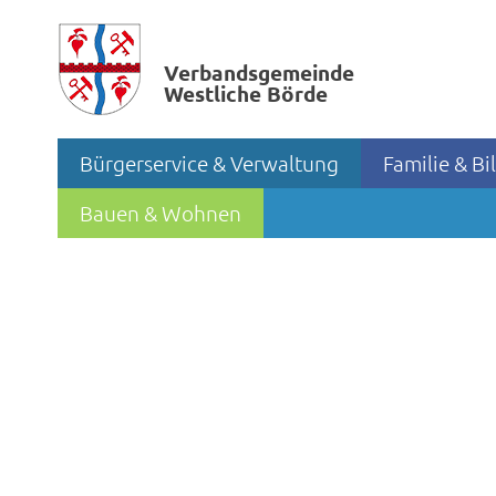
Verbands­gemeinde
Westliche Börde
Bürgerservice & Verwaltung
Familie & B
Bauen & Wohnen