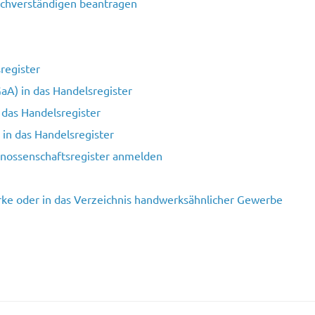
sachverständigen beantragen
register
aA) in das Handelsregister
 das Handelsregister
 in das Handelsregister
enossenschaftsregister anmelden
rke oder in das Verzeichnis handwerksähnlicher Gewerbe