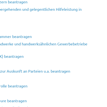
zern beantragen
bergehenden und gelegentlichen Hilfeleistung in
ekammer beantragen
Handwerke und handwerksähnlichen Gewerbebetriebe
K) beantragen
zur Auskunft an Parteien u.a. beantragen
rolle beantragen
ieure beantragen