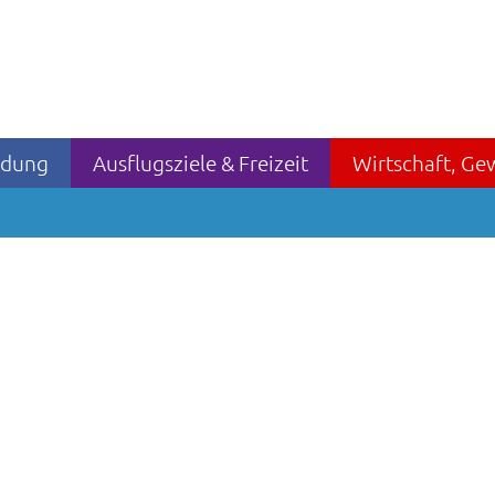
ildung
Ausflugsziele & Freizeit
Wirtschaft, Ge