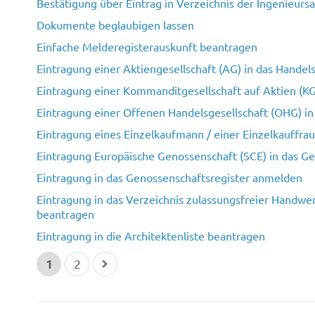
Bestätigung über Eintrag in Verzeichnis der Ingenieur
Dokumente beglaubigen lassen
Einfache Melderegisterauskunft beantragen
Eintragung einer Aktiengesellschaft (AG) in das Handels
Eintragung einer Kommanditgesellschaft auf Aktien (KG
Eintragung einer Offenen Handelsgesellschaft (OHG) in
Eintragung eines Einzelkaufmann / einer Einzelkauffrau
Eintragung Europäische Genossenschaft (SCE) in das G
Eintragung in das Genossenschaftsregister anmelden
Eintragung in das Verzeichnis zulassungsfreier Handwe
beantragen
Eintragung in die Architektenliste beantragen
1
2