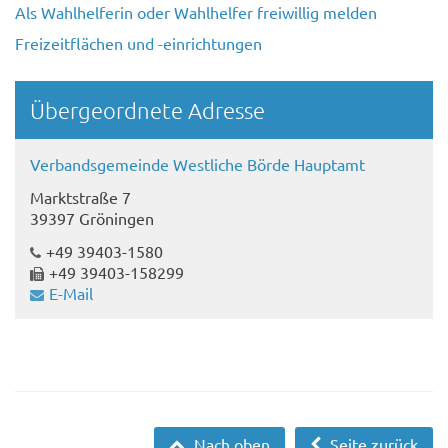
Als Wahlhelferin oder Wahlhelfer freiwillig melden
Freizeitflächen und -einrichtungen
Übergeordnete Adresse
Verbandsgemeinde Westliche Börde Hauptamt
Marktstraße 7
39397 Gröningen
+49 39403-1580
+49 39403-158299
E-Mail
Nach oben
Seite zurück