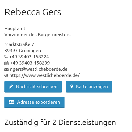
Rebecca Gers
Hauptamt
Vorzimmer des Bürgermeisters
Marktstraße 7
39397 Gröningen
+49 39403-158224
+49 39403-158299
r.gers@westlicheboerde.de
https://www.westlicheboerde.de/
Nachricht schreiben
Karte anzeigen
Adresse exportieren
Zuständig für 2 Dienstleistungen