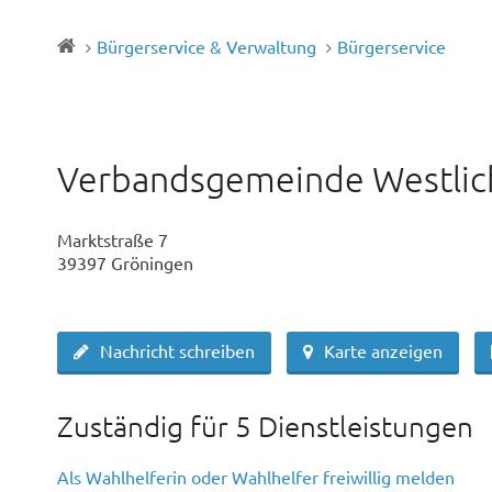
Bürgerservice & Verwaltung
Bürgerservice
Verbandsgemeinde Westlic
Marktstraße 7
39397 Gröningen
Nachricht schreiben
Karte anzeigen
Zuständig für 5 Dienstleistungen
Als Wahlhelferin oder Wahlhelfer freiwillig melden