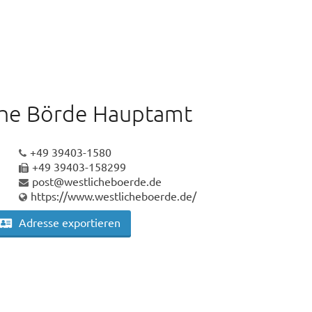
he Börde Hauptamt
+49 39403-1580
+49 39403-158299
post@westlicheboerde.de
https://www.westlicheboerde.de/
Adresse exportieren