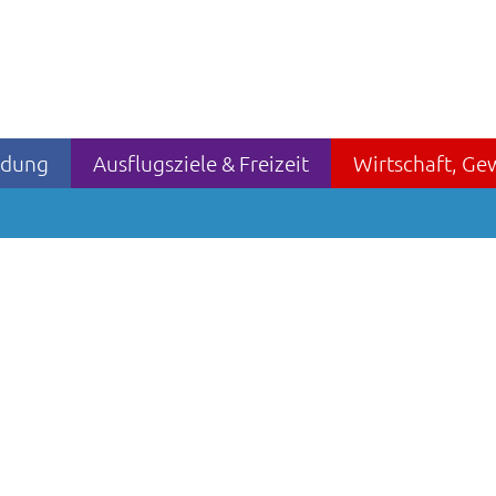
ildung
Ausflugsziele & Freizeit
Wirtschaft, Ge