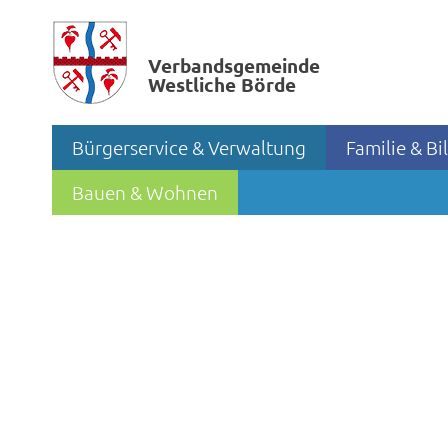
Verbands­gemeinde
Westliche Börde
Bürgerservice & Verwaltung
Familie & B
Bauen & Wohnen