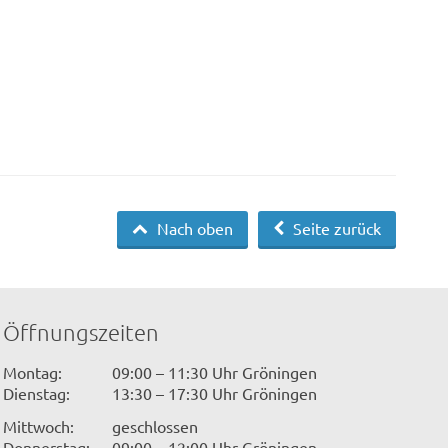
Nach oben
Seite zurück
Öffnungszeiten
Montag:
09:00 – 11:30 Uhr Gröningen
Dienstag:
13:30 – 17:30 Uhr Gröningen
Mittwoch:
geschlossen
Donnerstag:
09:00 – 12:00 Uhr Gröningen