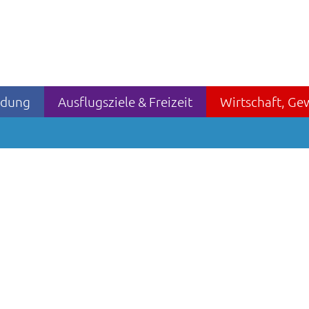
ildung
Ausflugsziele & Freizeit
Wirtschaft, Ge