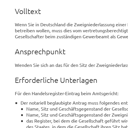
Volltext
Wenn Sie in Deutschland die Zweigniederlassung einer Ka
betreiben wollen, muss dies vom vertretungsberechtig
Gesellschafter beim zuständigen Gewerbeamt als Gew
Ansprechpunkt
Wenden Sie sich an das für den Sitz der Zweigniederl
Erforderliche Unterlagen
Für den Handelsregister-Eintrag beim Amtsgericht:
Der notariell beglaubigte Antrag muss folgendes ent
Name, Sitz und Geschäftsgegenstand der Gesellsc
Name, Sitz und Geschäftsgegenstand der Zweigni
das Register, bei dem die Gesellschaft geführt wi
des Staates, in dem die Gesellschaft ihren Sitz ha