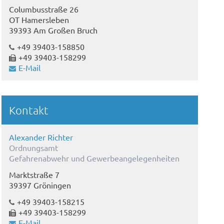
Columbusstraße 26
OT Hamersleben
39393 Am Großen Bruch
+49 39403-158850
+49 39403-158299
E-Mail
Kontakt
Alexander Richter
Ordnungsamt
Gefahrenabwehr und Gewerbeangelegenheiten
Marktstraße 7
39397 Gröningen
+49 39403-158215
+49 39403-158299
E-Mail