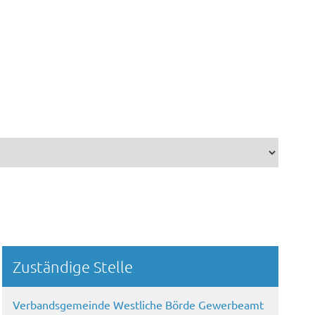
Randspalte
Zuständige Stelle
Verbandsgemeinde Westliche Börde Gewerbeamt