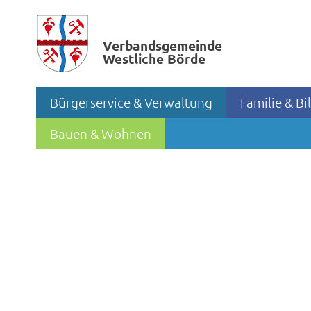
Verbands­gemeinde
Westliche Börde
Bürgerservice & Verwaltung
Familie & B
Bauen & Wohnen