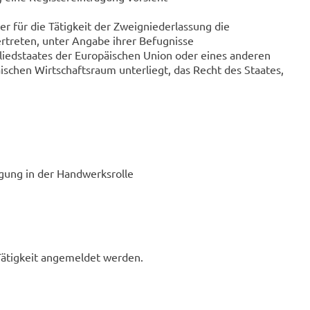
ter für die Tätigkeit der Zweigniederlassung die
vertreten, unter Angabe ihrer Befugnisse
liedstaates der Europäischen Union oder eines anderen
chen Wirtschaftsraum unterliegt, das Recht des Staates,
agung in der Handwerksrolle
Tätigkeit angemeldet werden.