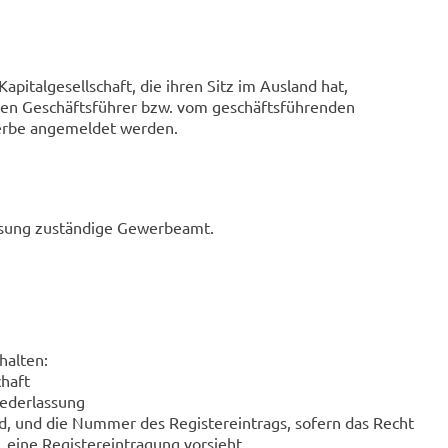
pitalgesellschaft, die ihren Sitz im Ausland hat,
ten Geschäftsführer bzw. vom geschäftsführenden
erbe angemeldet werden.
assung zuständige Gewerbeamt.
halten:
haft
ederlassung
rd, und die Nummer des Registereintrags, sofern das Recht
t, eine Registereintragung vorsieht