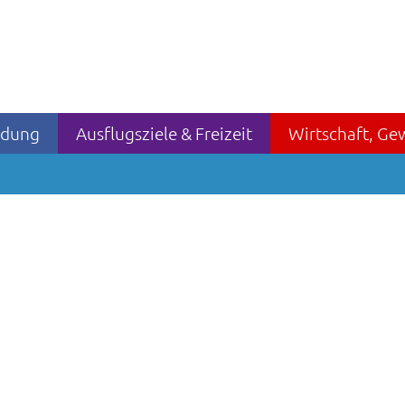
ildung
Ausflugsziele & Freizeit
Wirtschaft, Ge