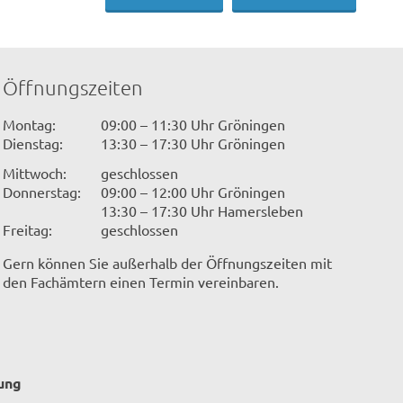
Öffnungszeiten
Montag:
09:00 – 11:30 Uhr Gröningen
Dienstag:
13:30 – 17:30 Uhr Gröningen
Mittwoch:
geschlossen
Donnerstag:
09:00 – 12:00 Uhr Gröningen
13:30 – 17:30 Uhr Hamersleben
Freitag:
geschlossen
Gern können Sie außerhalb der Öffnungszeiten mit
den Fachämtern einen Termin vereinbaren.
ung