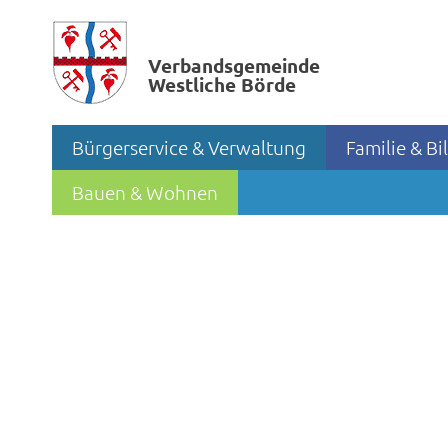
Verbands­gemeinde
Westliche Börde
Bürgerservice & Verwaltung
Familie & B
Bauen & Wohnen