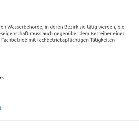
n Wasserbehörde, in deren Bezirk sie tätig werden, die
bseigenschaft muss auch gegenüber dem Betreiber einer
achbetrieb mit fachbetriebspflichtigen Tätigkeiten
e.
)