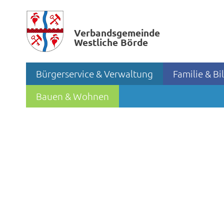
Verbands­gemeinde
Westliche Börde
Bürgerservice & Verwaltung
Familie & B
Bauen & Wohnen