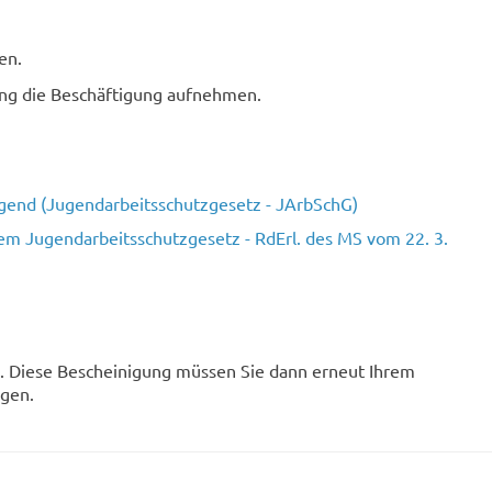
en.
ng die Beschäftigung aufnehmen.
ugend (Jugendarbeitsschutzgesetz - JArbSchG)
em Jugendarbeitsschutzgesetz - RdErl. des MS vom 22. 3.
. Diese Bescheinigung müssen Sie dann erneut Ihrem
egen.