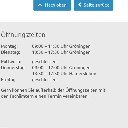
Nach oben
Seite zurück
Öffnungszeiten
Montag:
09:00 – 11:30 Uhr Gröningen
Dienstag:
13:30 – 17:30 Uhr Gröningen
Mittwoch:
geschlossen
Donnerstag:
09:00 – 12:00 Uhr Gröningen
13:30 – 17:30 Uhr Hamersleben
Freitag:
geschlossen
Gern können Sie außerhalb der Öffnungszeiten mit
den Fachämtern einen Termin vereinbaren.