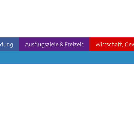
ildung
Ausflugsziele & Freizeit
Wirtschaft, Ge