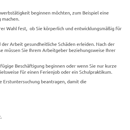
rwerbstätigkeit beginnen möchten, zum Beispiel eine
g machen.
hrer Wahl fest, ob Sie körperlich und entwicklungsmäßig für
d der Arbeit gesundheitliche Schäden erleiden. Nach der
ese müssen Sie Ihrem Arbeitgeber beziehungsweise Ihrer
gfügige Beschäftigung beginnen oder wenn Sie nur kurze
pielsweise für einen Ferienjob oder ein Schulpraktikum.
e Erstuntersuchung beantragen, damit die
.