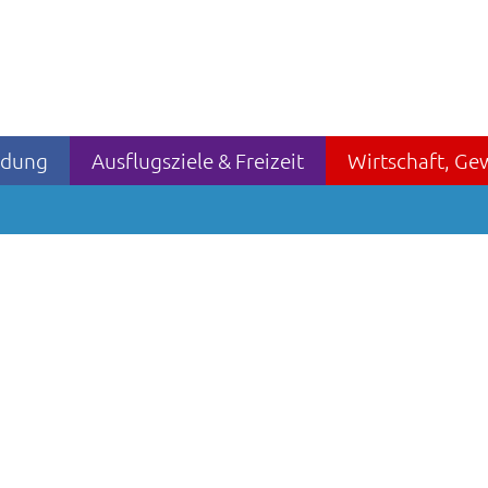
ildung
Ausflugsziele & Freizeit
Wirtschaft, Ge