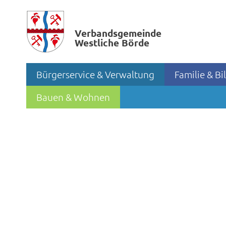
Verbands­gemeinde
Westliche Börde
Bürgerservice & Verwaltung
Familie & B
Bauen & Wohnen