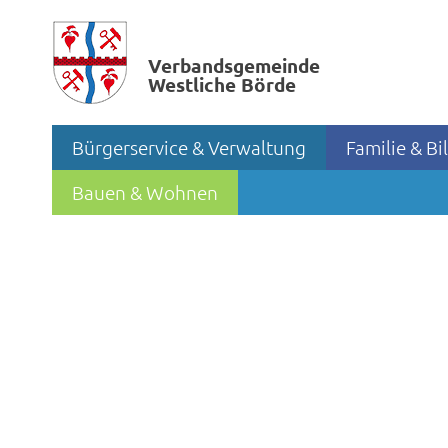
Verbands­gemeinde
Westliche Börde
Bürgerservice & Verwaltung
Familie & B
Bauen & Wohnen