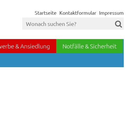
Startseite
Kontaktformular
Impressum
werbe & Ansiedlung
Notfälle & Sicherheit