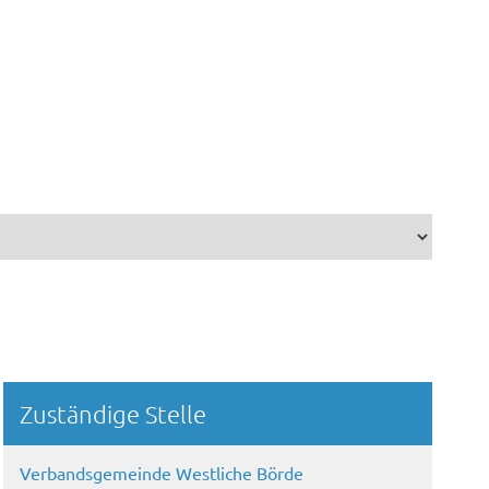
Randspalte
Zuständige Stelle
Verbandsgemeinde Westliche Börde