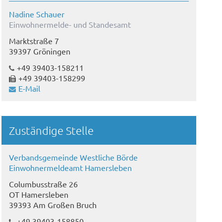
Nadine Schauer
Einwohnermelde- und Standesamt
Marktstraße 7
39397 Gröningen
+49 39403-158211
+49 39403-158299
E-Mail
Zuständige Stelle
Verbandsgemeinde Westliche Börde
Einwohnermeldeamt Hamersleben
Columbusstraße 26
OT Hamersleben
39393 Am Großen Bruch
+49 39403-158850