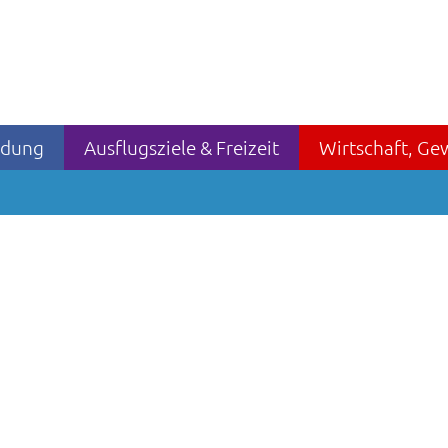
ildung
Ausflugsziele & Freizeit
Wirtschaft, Ge