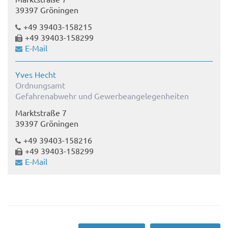
39397 Gröningen
+49 39403-158215
+49 39403-158299
E-Mail
Yves Hecht
Ordnungsamt
Gefahrenabwehr und Gewerbeangelegenheiten
Marktstraße 7
39397 Gröningen
+49 39403-158216
+49 39403-158299
E-Mail