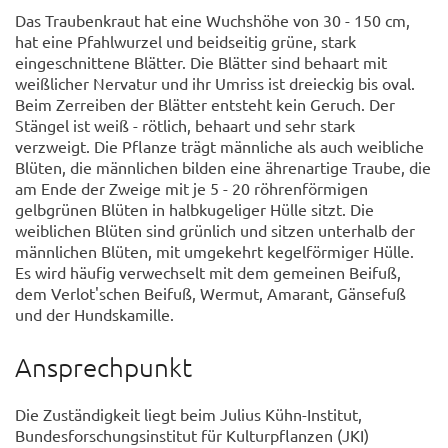
Das Traubenkraut hat eine Wuchshöhe von 30 - 150 cm,
hat eine Pfahlwurzel und beidseitig grüne, stark
eingeschnittene Blätter. Die Blätter sind behaart mit
weißlicher Nervatur und ihr Umriss ist dreieckig bis oval.
Beim Zerreiben der Blätter entsteht kein Geruch. Der
Stängel ist weiß - rötlich, behaart und sehr stark
verzweigt. Die Pflanze trägt männliche als auch weibliche
Blüten, die männlichen bilden eine ährenartige Traube, die
am Ende der Zweige mit je 5 - 20 röhrenförmigen
gelbgrünen Blüten in halbkugeliger Hülle sitzt. Die
weiblichen Blüten sind grünlich und sitzen unterhalb der
männlichen Blüten, mit umgekehrt kegelförmiger Hülle.
Es wird häufig verwechselt mit dem gemeinen Beifuß,
dem Verlot'schen Beifuß, Wermut, Amarant, Gänsefuß
und der Hundskamille.
Ansprechpunkt
Die Zuständigkeit liegt beim Julius Kühn-Institut,
Bundesforschungsinstitut für Kulturpflanzen (JKI)