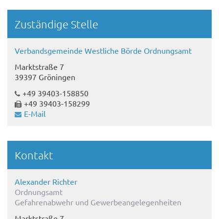
Randspalte
Zuständige Stelle
Verbandsgemeinde Westliche Börde Ordnungsamt
Marktstraße 7
39397 Gröningen
+49 39403-158850
+49 39403-158299
E-Mail
Kontakt
Alexander Richter
Ordnungsamt
Gefahrenabwehr und Gewerbeangelegenheiten
Marktstraße 7