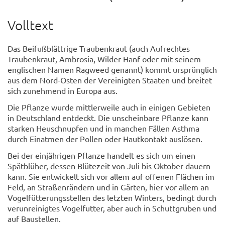
Volltext
Das Beifußblättrige Traubenkraut (auch Aufrechtes
Traubenkraut, Ambrosia, Wilder Hanf oder mit seinem
englischen Namen Ragweed genannt) kommt ursprünglich
aus dem Nord-Osten der Vereinigten Staaten und breitet
sich zunehmend in Europa aus.
Die Pflanze wurde mittlerweile auch in einigen Gebieten
in Deutschland entdeckt. Die unscheinbare Pflanze kann
starken Heuschnupfen und in manchen Fällen Asthma
durch Einatmen der Pollen oder Hautkontakt auslösen.
Bei der einjährigen Pflanze handelt es sich um einen
Spätblüher, dessen Blütezeit von Juli bis Oktober dauern
kann. Sie entwickelt sich vor allem auf offenen Flächen im
Feld, an Straßenrändern und in Gärten, hier vor allem an
Vogelfütterungsstellen des letzten Winters, bedingt durch
verunreinigtes Vogelfutter, aber auch in Schuttgruben und
auf Baustellen.