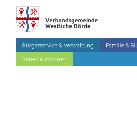
Verbands­gemeinde
Westliche Börde
Bürgerservice & Verwaltung
Familie & B
Bauen & Wohnen