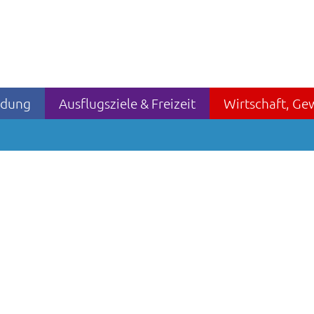
ildung
Ausflugsziele & Freizeit
Wirtschaft, Ge