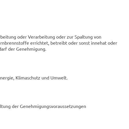
rbeitung oder Verarbeitung oder zur Spaltung von
nbrennstoffe errichtet, betreibt oder sonst innehat oder
edarf der Genehmigung.
Energie, Klimaschutz und Umwelt.
altung der Genehmigungsvoraussetzungen