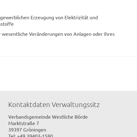
gewerblichen Erzeugung von Elektrizität und
stoffe
ür wesentliche Veränderungen von Anlagen oder ihres
Kontaktdaten Verwaltungssitz
Verbandsgemeinde Westliche Börde
Marktstraße 7
39397 Gröningen
Tel: +49 39403-1580