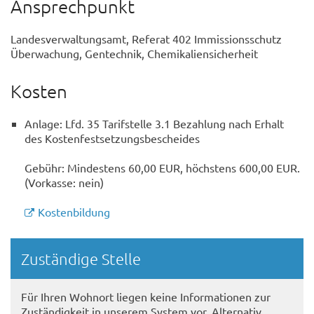
Ansprechpunkt
Landesverwaltungsamt, Referat 402 Immissionsschutz
Überwachung, Gentechnik, Chemikaliensicherheit
Kosten
Anlage: Lfd. 35 Tarifstelle 3.1 Bezahlung nach Erhalt
des Kostenfestsetzungsbescheides
Gebühr: Mindestens 60,00 EUR, höchstens 600,00 EUR.
(Vorkasse: nein)
Kostenbildung
Randspalte
Zuständige Stelle
Für Ihren Wohnort liegen keine Informationen zur
Zuständigkeit in unserem System vor. Alternativ