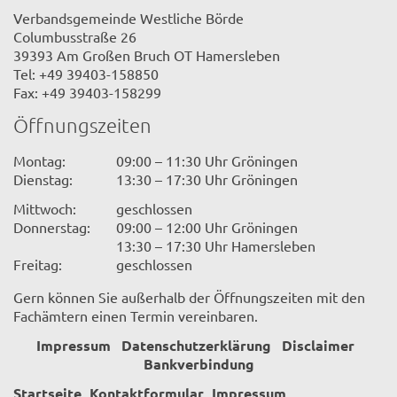
Verbandsgemeinde Westliche Börde
Columbusstraße 26
39393 Am Großen Bruch OT Hamersleben
Tel: +49 39403-158850
Fax: +49 39403-158299
Öffnungszeiten
Montag:
09:00 – 11:30 Uhr Gröningen
Dienstag:
13:30 – 17:30 Uhr Gröningen
Mittwoch:
geschlossen
Donnerstag:
09:00 – 12:00 Uhr Gröningen
13:30 – 17:30 Uhr Hamersleben
Freitag:
geschlossen
Gern können Sie außerhalb der Öffnungszeiten mit den
Fachämtern einen Termin vereinbaren.
Impressum
Datenschutzerklärung
Disclaimer
Bankverbindung
Startseite
Kontaktformular
Impressum