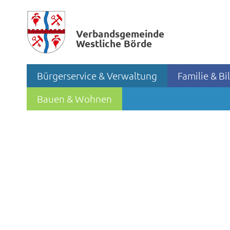
Verbands­gemeinde
Westliche Börde
Bürgerservice & Verwaltung
Familie & B
Bauen & Wohnen