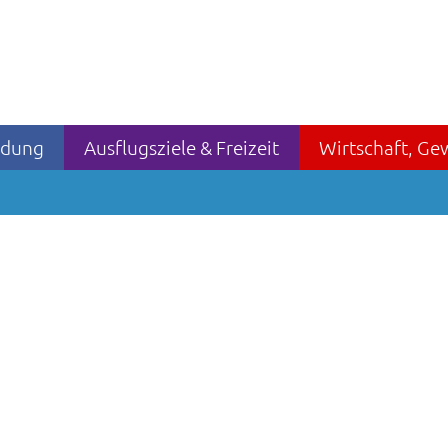
ildung
Ausflugsziele & Freizeit
Wirtschaft, Ge