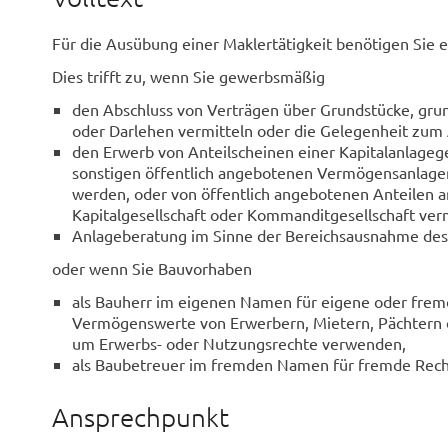
Für die Ausübung einer Maklertätigkeit benötigen Sie e
Dies trifft zu, wenn Sie gewerbsmäßig
den Abschluss von Verträgen über Grundstücke, gr
oder Darlehen vermitteln oder die Gelegenheit zum 
den Erwerb von Anteilscheinen einer Kapitalanlagege
sonstigen öffentlich angebotenen Vermögensanlage
werden, oder von öffentlich angebotenen Anteilen a
Kapitalgesellschaft oder Kommanditgesellschaft ver
Anlageberatung im Sinne der Bereichsausnahme des §
oder wenn Sie Bauvorhaben
als Bauherr im eigenen Namen für eigene oder fre
Vermögenswerte von Erwerbern, Mietern, Pächtern 
um Erwerbs- oder Nutzungsrechte verwenden,
als Baubetreuer im fremden Namen für fremde Rechn
Ansprechpunkt