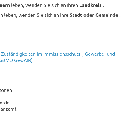
hnern
leben, wenden Sie sich an Ihren
Landkreis
.
rn
leben, wenden Sie sich an Ihre
Stadt oder Gemeinde
.
 Zuständigkeiten im Immissionsschutz-, Gewerbe- und
(ZustVO GewAIR)
rsonen
hörde
inanzamt