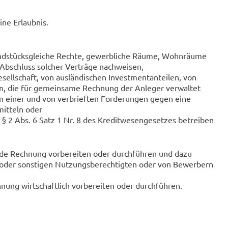
ine Erlaubnis.
undstücksgleiche Rechte, gewerbliche Räume, Wohnräume
Abschluss solcher Verträge nachweisen,
sellschaft, von ausländischen Investmentanteilen, von
n, die für gemeinsame Rechnung der Anleger verwaltet
n einer und von verbrieften Forderungen gegen eine
mitteln oder
 2 Abs. 6 Satz 1 Nr. 8 des Kreditwesengesetzes betreiben
mde Rechnung vorbereiten oder durchführen und dazu
oder sonstigen Nutzungsberechtigten oder von Bewerbern
ung wirtschaftlich vorbereiten oder durchführen.