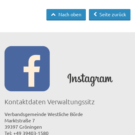
Nach oben
Seite zurück
Kontaktdaten Verwaltungssitz
Verbandsgemeinde Westliche Börde
Marktstraße 7
39397 Gröningen
Tel: +49 39403-1580