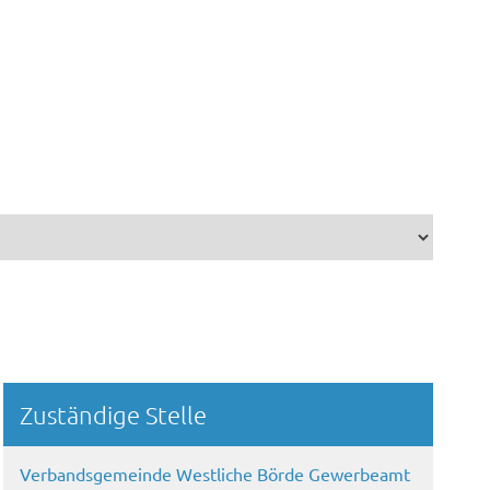
Randspalte
Zuständige Stelle
Verbandsgemeinde Westliche Börde Gewerbeamt