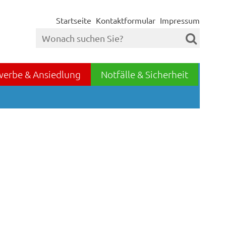
Startseite
Kontaktformular
Impressum
werbe & Ansiedlung
Notfälle & Sicherheit