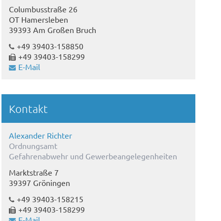
Columbusstraße 26
OT Hamersleben
39393 Am Großen Bruch
+49 39403-158850
+49 39403-158299
E-Mail
Kontakt
Alexander Richter
Ordnungsamt
Gefahrenabwehr und Gewerbeangelegenheiten
Marktstraße 7
39397 Gröningen
+49 39403-158215
+49 39403-158299
E-Mail