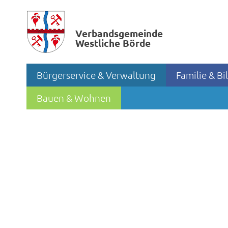
Verbands­gemeinde
Westliche Börde
Bürgerservice & Verwaltung
Familie & B
Bauen & Wohnen