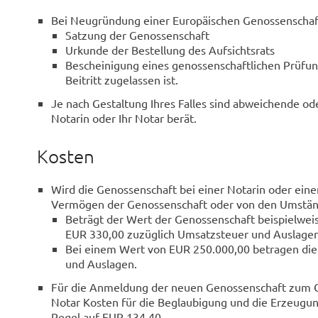
Bei Neugründung einer Europäischen Genossenschaf
Satzung der Genossenschaft
Urkunde der Bestellung des Aufsichtsrats
Bescheinigung eines genossenschaftlichen Prüfu
Beitritt zugelassen ist.
Je nach Gestaltung Ihres Falles sind abweichende ode
Notarin oder Ihr Notar berät.
Kosten
Wird die Genossenschaft bei einer Notarin oder ein
Vermögen der Genossenschaft oder von den Umständ
Beträgt der Wert der Genossenschaft beispielwei
EUR 330,00 zuzüglich Umsatzsteuer und Auslagen
Bei einem Wert von EUR 250.000,00 betragen die
und Auslagen.
Für die Anmeldung der neuen Genossenschaft zum Ge
Notar Kosten für die Beglaubigung und die Erzeugung
Regel auf EUR 134,40.