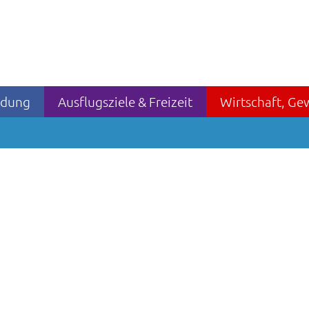
ildung
Ausflugsziele & Freizeit
Wirtschaft, Ge