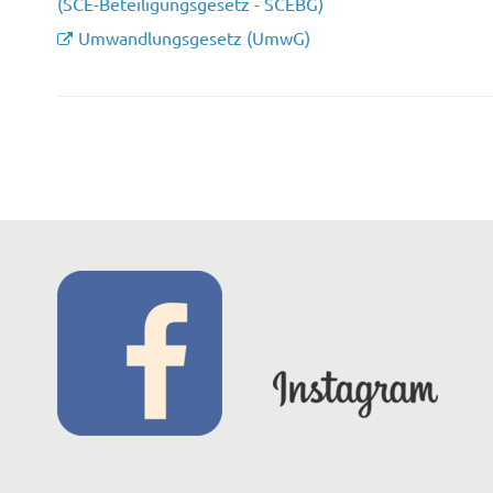
(SCE-Beteiligungsgesetz - SCEBG)
Umwandlungsgesetz (UmwG)