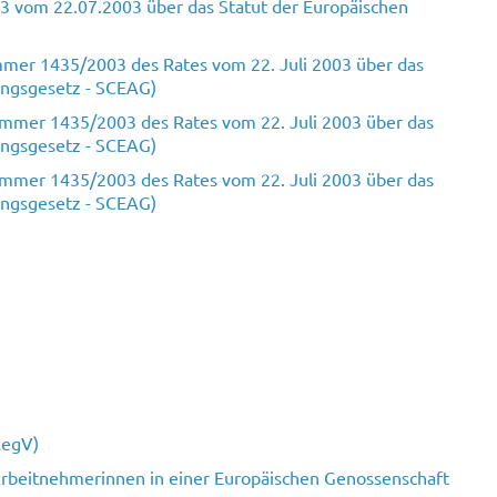
3 vom 22.07.2003 über das Statut der Europäischen
mer 1435/2003 des Rates vom 22. Juli 2003 über das
ungsgesetz - SCEAG)
mmer 1435/2003 des Rates vom 22. Juli 2003 über das
ungsgesetz - SCEAG)
mmer 1435/2003 des Rates vom 22. Juli 2003 über das
ungsgesetz - SCEAG)
RegV)
Arbeitnehmerinnen in einer Europäischen Genossenschaft