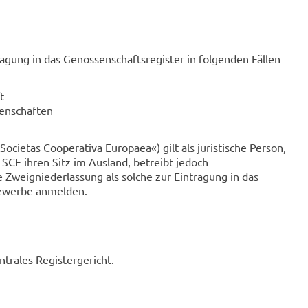
ragung in das Genossenschaftsregister in folgenden Fällen
t
enschaften
cietas Cooperativa Europaea«) gilt als juristische Person,
 SCE ihren Sitz im Ausland, betreibt jedoch
 Zweigniederlassung als solche zur Eintragung in das
Gewerbe anmelden.
ntrales Registergericht.