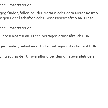
che Umsatzsteuer.
gründet, fallen bei der Notarin oder dem Notar Kosten
igen Gesellschaften oder Genossenschaften an. Diese
che Umsatzsteuer.
n Ihnen Kosten an. Diese betragen grundsätzlich EUR
egründet, belaufen sich die Eintragungskosten auf EUR
e Eintragung der Umwandlung bei den umzuwandelnden