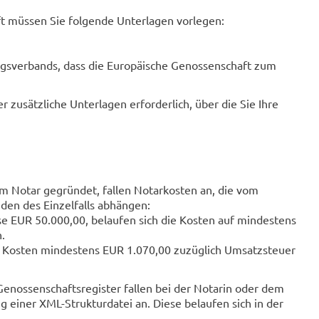
t müssen Sie folgende Unterlagen vorlegen:
ngsverbands, dass die Europäische Genossenschaft zum
r zusätzliche Unterlagen erforderlich, über die Sie Ihre
em Notar gegründet, fallen Notarkosten an, die vom
en des Einzelfalls abhängen:
se EUR 50.000,00, belaufen sich die Kosten auf mindestens
.
 Kosten mindestens EUR 1.070,00 zuzüglich Umsatzsteuer
nossenschaftsregister fallen bei der Notarin oder dem
 einer XML-Strukturdatei an. Diese belaufen sich in der