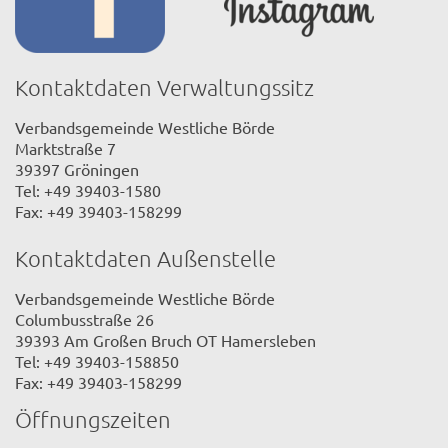
Kontaktdaten Verwaltungssitz
Verbandsgemeinde Westliche Börde
Marktstraße 7
39397 Gröningen
Tel: +49 39403-1580
Fax: +49 39403-158299
Kontaktdaten Außenstelle
Verbandsgemeinde Westliche Börde
Columbusstraße 26
39393 Am Großen Bruch OT Hamersleben
Tel: +49 39403-158850
Fax: +49 39403-158299
Öffnungszeiten